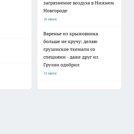
загрязнение воздуха в Нижнем
Новгороде
16 июля
Варенье из крыжовника
больше не кручу: делаю
грузинское ткемали со
специями - даже друг из
Грузии одобрил
13 июля