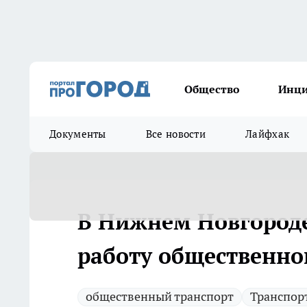
Общество
Инц
Документы
Все новости
Лайфхак
В Нижнем Новгороде
работу общественно
общественный транспорт
Транспор