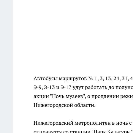
Автобусы маршрутов № 1, 3, 13, 24, 31, 40
Э‑9, Э‑13 и Э‑17 удут работать до пол
акции "Ночь музеев", о продлении реж
Нижегородской области.
Нижегородский метрополитен в ночь с 1
отправятся со станции "Парк Культуры" в