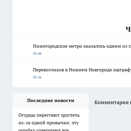
Ч
Нижегородское метро оказалось одним из с
03:49
Перевозчиков в Нижнем Новгороде оштрафу
02:26
Последние новости
Комментарии н
Огурцы перестают хрустеть
из-за одной привычки: эту
ошибку совершают все