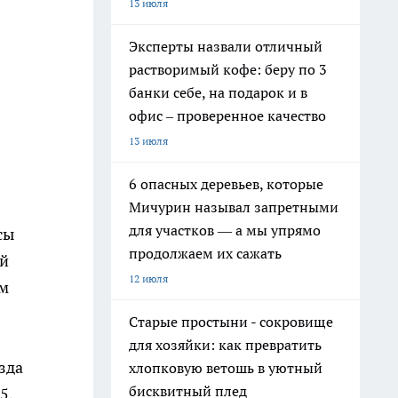
13 июля
Эксперты назвали отличный
растворимый кофе: беру по 3
банки себе, на подарок и в
офис – проверенное качество
13 июля
6 опасных деревьев, которые
Мичурин называл запретными
для участков — а мы упрямо
усы
продолжаем их сажать
ой
12 июля
ем
Старые простыни - сокровище
для хозяйки: как превратить
зда
хлопковую ветошь в уютный
бисквитный плед
5,