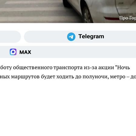
Про Го
боту общественного транспорта из‑за акции "Ночь
сных маршрутов будет ходить до полуночи, метро – д