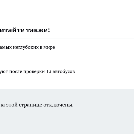
итайте также:
амых неглубоких в мире
ют после проверки 13 автобусов
а этой странице отключены.