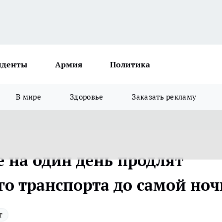
иденты
Армия
Политика
В мире
Здоровье
Заказать рекламу
 на один день продлят
го транспорта до самой ноч
т