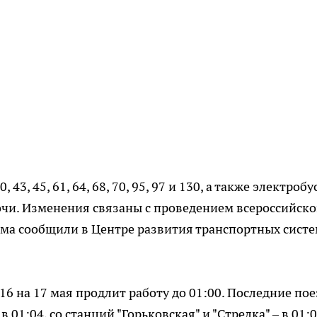
, 43, 45, 61, 64, 68, 70, 95, 97 и 130, а также электроб
уночи. Изменения связаны с проведением всероссийск
има сообщили в Центре развития транспортных сист
6 на 17 мая продлит работу до 01:00. Последние пое
 01:04, со станций "Горьковская" и "Стрелка" – в 01:0