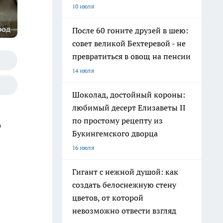
10 июля
род
После 60 гоните друзей в шею:
совет великой Бехтеревой - не
превратиться в овощ на пенсии
14 июля
Шоколад, достойный короны:
любимый десерт Елизаветы II
по простому рецепту из
о
Букингемского дворца
16 июля
Гигант с нежной душой: как
создать белоснежную стену
цветов, от которой
невозможно отвести взгляд