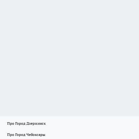
Про Город Дзержинск
Про Город Чебоксары