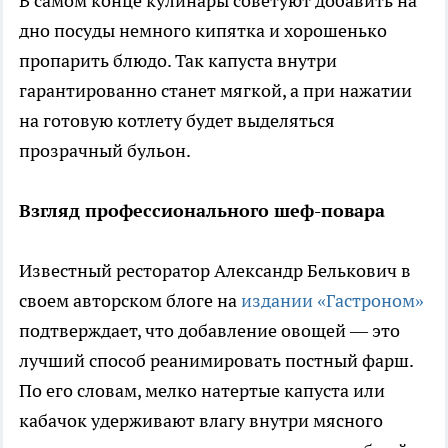
В самом конце кулинары советуют добавить на
дно посуды немного кипятка и хорошенько
пропарить блюдо. Так капуста внутри
гарантированно станет мягкой, а при нажатии
на готовую котлету будет выделяться
прозрачный бульон.
Взгляд профессионального шеф-повара
Известный ресторатор Александр Белькович в
своем авторском блоге на
издании «Гастроном»
подтверждает, что добавление овощей — это
лучший способ реанимировать постный фарш.
По его словам, мелко натертые капуста или
кабачок удерживают влагу внутри мясного