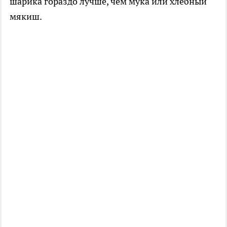
шарика гораздо лучше, чем мука или хлебный
мякиш.