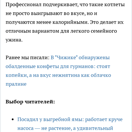
Профессионал подчеркивает, что такие котлеты
не просто выигрывают во вкусе, но и
получаются менее калорийными. Это делает их
отличным вариантом для легкого семейного
ужина.
Ранее мы писали:
В "Чижике" обнаружены
обалденные конфеты для гурманов: стоят
копейки, а на вкус нежнятина как облачко
пралине
Выбор читателей:
Посадил у выгребной ямы: работает круче
насоса — не растение, а удивительный