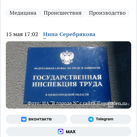
Медицина
Происшествия
Производство
15 мая 17:02
Нина Серебрякова
Фото: ИА "В городе N" с сайта if.vgoroden.ru