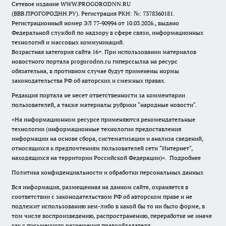
Сетевое издание WWW.PROGORODNN.RU
(ВВВ.ПРОГОРОДНН.РУ). Регистрация РКН: №: 7378360181.
Регистрационный номер ЭЛ 77-90994 от 10.03.2026., выдано
Федеральной службой по надзору в сфере связи, информационных
технологий и массовых коммуникаций.
Возрастная категория сайта 16+. При использовании материалов
новостного портала progorodnn.ru гиперссылка на ресурс
обязательна
,
в противном случае будут применены нормы
законодательства РФ об авторских и смежных правах.
Редакция портала не несет ответственности за комментарии
пользователей, а также материалы рубрики "народные новости".
«На информационном ресурсе применяются рекомендательные
технологии (информационные технологии предоставления
информации на основе сбора, систематизации и анализа сведений,
относящихся к предпочтениям пользователей сети "Интернет",
находящихся на территории Российской Федерации)».
Подробнее
Политика конфиденциальности и обработки персональных данных
Вся информация, размещенная на данном сайте, охраняется в
соответствии с законодательством РФ об авторском праве и не
подлежит использованию кем-либо в какой бы то ни было форме, в
том числе воспроизведению, распространению, переработке не иначе
как с письменного разрешения правообладателя.