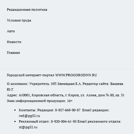
Редакционная политика
Условия труда
Авто
Новости
Главная
Городской интернет-портал WWW.PROGORODNN.RU
О компании: Учредитель: ИП Звеняцкая Е.А. Редактор сайта: Бакаева
Ю.Г.
Адрес: 610001, Кировская область, г. Киров, ул. Азина, дом № 80, кв. 31
Знак информационной продукции: 16+
Контакты: Редакция: 8-927-669-90-87 Email редакции:
red@pg52.ru
Рекламный отдел: 8-920-004-61-95 Email рекламного отдела:
st@pg52.ru