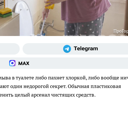
ПроГо
ыва в туалете либо пахнет хлоркой, либо вообще ни
нают один недорогой секрет. Обычная пластиковая
нить целый арсенал чистящих средств.