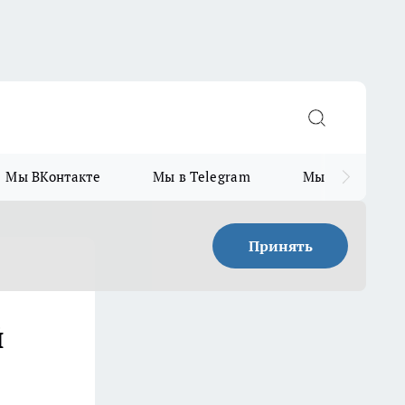
Мы ВКонтакте
Мы в Telegram
Мы в MAX
Принять
й