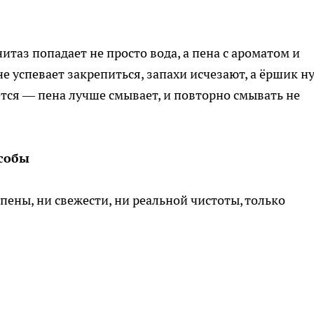
итаз попадает не просто вода, а пена с ароматом и
успевает закрепиться, запахи исчезают, а ёршик н
ется — пена лучше смывает, и повторно смывать не
собы
 пены, ни свежести, ни реальной чистоты, только