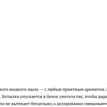
ёвого жидкого мыла — с любым приятным ароматом. 
. Бутылка опускается в бачок унитаза так, чтобы дыр
ыло не вытекает бесцельно, а дозированно смешивает