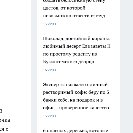
создать белоснежную стену
цветов, от которой
невозможно отвести взгляд
13 июля
Шоколад, достойный короны:
любимый десерт Елизаветы II
по простому рецепту из
Букингемского дворца
16 июля
Эксперты назвали отличный
растворимый кофе: беру по 3
банки себе, на подарок и в
офис – проверенное качество
В
13 июля
очка
ся с
6 опасных деревьев, которые