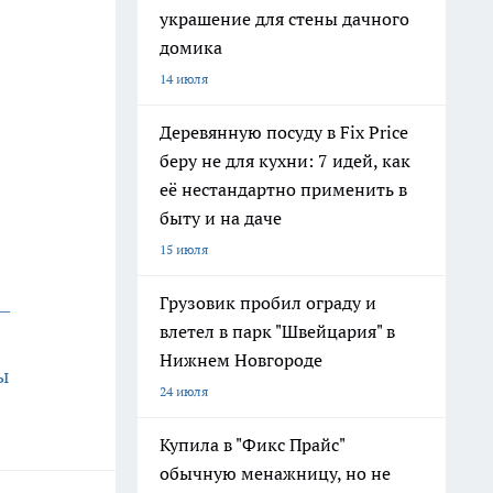
украшение для стены дачного
домика
14 июля
Деревянную посуду в Fix Price
беру не для кухни: 7 идей, как
её нестандартно применить в
быту и на даче
15 июля
Грузовик пробил ограду и
–
влетел в парк "Швейцария" в
Нижнем Новгороде
ы
24 июля
Купила в "Фикс Прайс"
обычную менажницу, но не