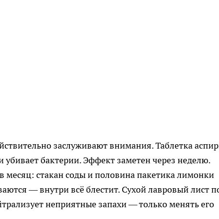
ействительно заслуживают внимания. Таблетка аспи
и убивает бактерии. Эффект заметен через неделю.
 в месяц: стакан соды и половина пакетика лимонки
ваются — внутри всё блестит. Сухой лавровый лист п
йтрализует неприятные запахи — только менять его