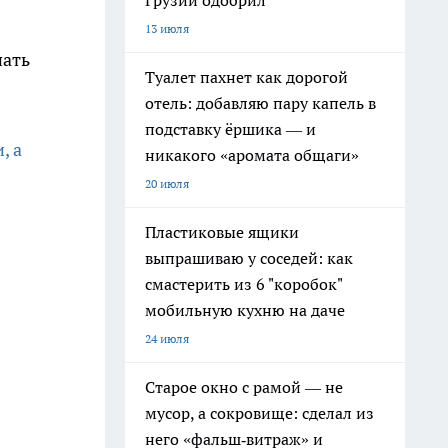
Грузии одобрил
13 июля
пать
Туалет пахнет как дорогой
отель: добавляю пару капель в
подставку ёршика — и
, а
никакого «аромата общаги»
20 июля
Пластиковые ящики
выпрашиваю у соседей: как
смастерить из 6 "коробок"
мобильную кухню на даче
24 июля
Старое окно с рамой — не
мусор, а сокровище: сделал из
него «фальш‑витраж» и