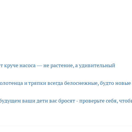
т круче насоса — не растение, а удивительный
олотенца и тряпки всегда белоснежные, будто новые 
 будущем ваши дети вас бросят - проверьте себя, чтоб