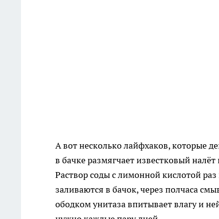
А вот несколько лайфхаков, которые д
в бачке размягчает известковый налёт 
Раствор соды с лимонной кислотой раз
заливаются в бачок, через полчаса смы
ободком унитаза впитывает влагу и не
нужно каждые пару дней.