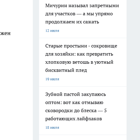
Мичурин называл запретными
для участков — а мы упрямо
продолжаем их сажать
12 июля
ужен
Старые простыни - сокровище
для хозяйки: как превратить
хлопковую ветошь в уютный
бисквитный плед
19 июля
Зубной пастой закупаюсь
оптом: вот как отмываю
сковородки до блеска — 5
работающих лайфхаков
18 июля