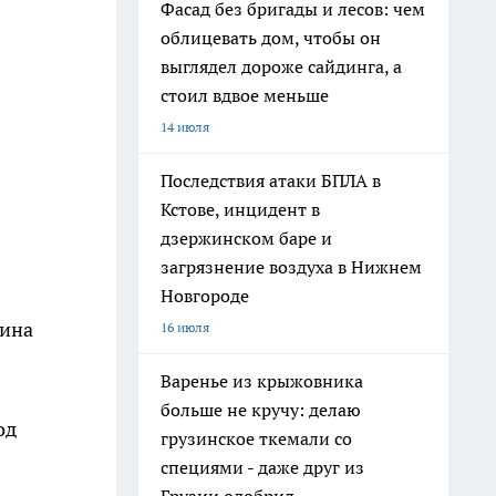
Фасад без бригады и лесов: чем
облицевать дом, чтобы он
выглядел дороже сайдинга, а
стоил вдвое меньше
14 июля
Последствия атаки БПЛА в
Кстове, инцидент в
дзержинском баре и
загрязнение воздуха в Нижнем
Новгороде
рина
16 июля
Варенье из крыжовника
больше не кручу: делаю
од
грузинское ткемали со
специями - даже друг из