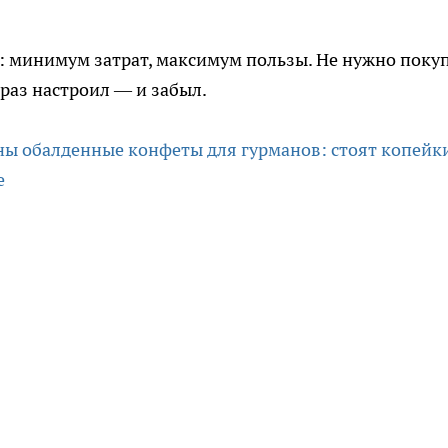
: минимум затрат, максимум пользы. Не нужно поку
 раз настроил — и забыл.
ны обалденные конфеты для гурманов: стоят копейки
е