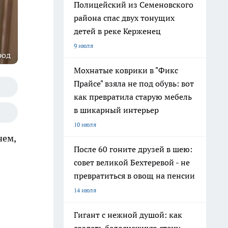
Полицейский из Семеновского
района спас двух тонущих
детей в реке Керженец
9 июля
род
Мохнатые коврики в "Фикс
Прайсе" взяла не под обувь: вот
как превратила старую мебель
в шикарный интерьер
10 июля
чем,
После 60 гоните друзей в шею:
совет великой Бехтеревой - не
превратиться в овощ на пенсии
14 июля
Гигант с нежной душой: как