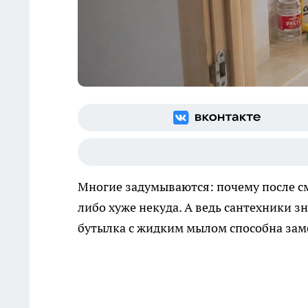
Многие задумываются: почему после см
либо хуже некуда. А ведь сантехники з
бутылка с жидким мылом способна заме