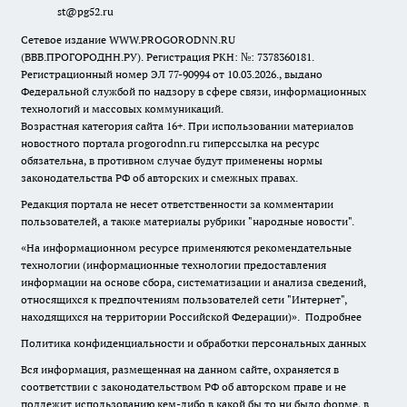
st@pg52.ru
Сетевое издание WWW.PROGORODNN.RU
(ВВВ.ПРОГОРОДНН.РУ). Регистрация РКН: №: 7378360181.
Регистрационный номер ЭЛ 77-90994 от 10.03.2026., выдано
Федеральной службой по надзору в сфере связи, информационных
технологий и массовых коммуникаций.
Возрастная категория сайта 16+. При использовании материалов
новостного портала progorodnn.ru гиперссылка на ресурс
обязательна
,
в противном случае будут применены нормы
законодательства РФ об авторских и смежных правах.
Редакция портала не несет ответственности за комментарии
пользователей, а также материалы рубрики "народные новости".
«На информационном ресурсе применяются рекомендательные
технологии (информационные технологии предоставления
информации на основе сбора, систематизации и анализа сведений,
относящихся к предпочтениям пользователей сети "Интернет",
находящихся на территории Российской Федерации)».
Подробнее
Политика конфиденциальности и обработки персональных данных
Вся информация, размещенная на данном сайте, охраняется в
соответствии с законодательством РФ об авторском праве и не
подлежит использованию кем-либо в какой бы то ни было форме, в