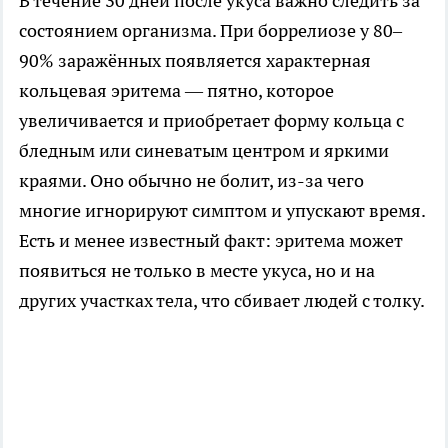
В течение 30 дней после укуса важно следить за
состоянием организма. При боррелиозе у 80–
90% заражённых появляется характерная
кольцевая эритема — пятно, которое
увеличивается и приобретает форму кольца с
бледным или синеватым центром и яркими
краями. Оно обычно не болит, из-за чего
многие игнорируют симптом и упускают время.
Есть и менее известный факт: эритема может
появиться не только в месте укуса, но и на
других участках тела, что сбивает людей с толку.