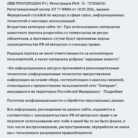
(ВВВ.ПРОГОРОДНН.РУ). Регистрация РКН: №: 7378360181.
Регистрационный номер ЭЛ 77-90994 от 10.03.2026., выдано
Федеральной службой по надзору в сфере связи, информационных
технологий и массовых коммуникаций.
Возрастная категория сайта 16+. При использовании материалов
новостного портала progorodnn.ru гиперссылка на ресурс
обязательна
,
в противном случае будут применены нормы
законодательства РФ об авторских и смежных правах.
Редакция портала не несет ответственности за комментарии
пользователей, а также материалы рубрики "народные новости".
«На информационном ресурсе применяются рекомендательные
технологии (информационные технологии предоставления
информации на основе сбора, систематизации и анализа сведений,
относящихся к предпочтениям пользователей сети "Интернет",
находящихся на территории Российской Федерации)».
Подробнее
Политика конфиденциальности и обработки персональных данных
Вся информация, размещенная на данном сайте, охраняется в
соответствии с законодательством РФ об авторском праве и не
подлежит использованию кем-либо в какой бы то ни было форме, в
том числе воспроизведению, распространению, переработке не иначе
как с письменного разрешения правообладателя.