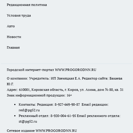
Редакционная политика
Условия труда
Авто
Новости
Главная
Городской интернет-портал WWW.PROGORODNN.RU
О компании: Учредитель: ИП Звеняцкая Е.А. Редактор сайта: Бакаева
Ю.Г.
Адрес: 610001, Кировская область, г. Киров, ул. Азина, дом № 80, кв. 31
Знак информационной продукции: 16+
Контакты: Редакция: 8-927-669-90-87 Email редакции:
red@pg52.ru
Рекламный отдел: 8-920-004-61-95 Email рекламного отдела:
st@pg52.ru
Сетевое издание WWW.PROGORODNN.RU