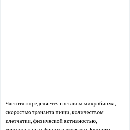
Частота определяется составом микробиома,
скоростью транзита пищи, количеством
клетчатки, физической активностью,
гормональным фоном и стрессом. Единого