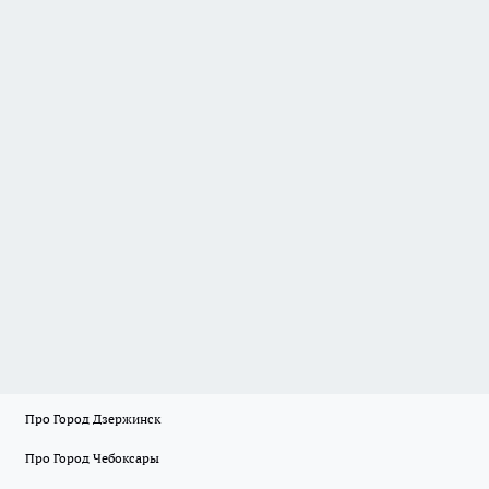
Про Город Дзержинск
Про Город Чебоксары