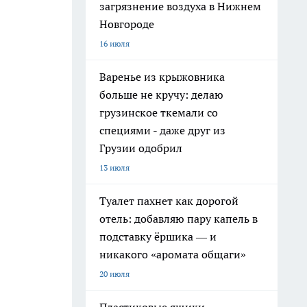
загрязнение воздуха в Нижнем
Новгороде
16 июля
Варенье из крыжовника
больше не кручу: делаю
грузинское ткемали со
специями - даже друг из
Грузии одобрил
13 июля
Туалет пахнет как дорогой
отель: добавляю пару капель в
подставку ёршика — и
никакого «аромата общаги»
20 июля