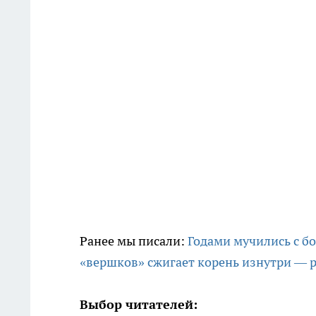
Ранее мы писали:
Годами мучились с б
«вершков» сжигает корень изнутри — р
Выбор читателей: