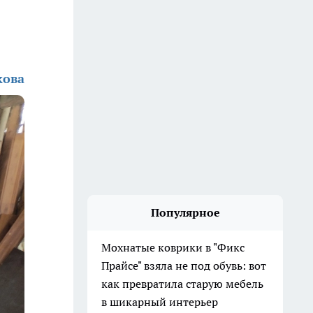
кова
Популярное
Мохнатые коврики в "Фикс
Прайсе" взяла не под обувь: вот
как превратила старую мебель
в шикарный интерьер