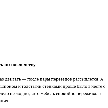
ь по наследству
 двигать — после пары переездов рассыплется. А
 шпоном и толстыми стенками проще было вместе с
ядело не модно, зато мебель спокойно переживала
ания.