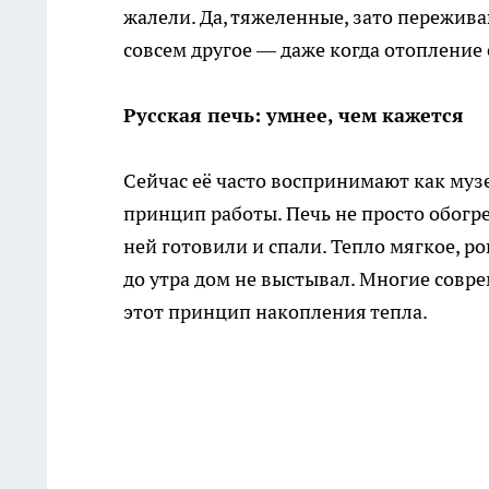
жалели. Да, тяжеленные, зато переживаю
совсем другое — даже когда отопление с
Русская печь: умнее, чем кажется
Сейчас её часто воспринимают как муз
принцип работы. Печь не просто обогре
ней готовили и спали. Тепло мягкое, ро
до утра дом не выстывал. Многие сов
этот принцип накопления тепла.