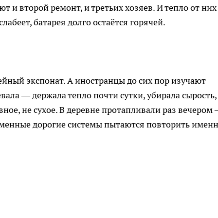
т и второй ремонт, и третьих хозяев. И тепло от них
лабеет, батарея долго остаётся горячей.
ейный экспонат. А иностранцы до сих пор изучают
вала — держала тепло почти сутки, убирала сырость,
вное, не сухое. В деревне протапливали раз вечером 
ременные дорогие системы пытаются повторить имен