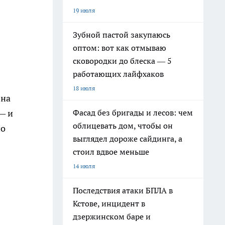
19 июля
Зубной пастой закупаюсь
оптом: вот как отмываю
сковородки до блеска — 5
работающих лайфхаков
18 июля
 на
Фасад без бригады и лесов: чем
— и
облицевать дом, чтобы он
но
выглядел дороже сайдинга, а
стоил вдвое меньше
14 июля
Последствия атаки БПЛА в
Кстове, инцидент в
дзержинском баре и