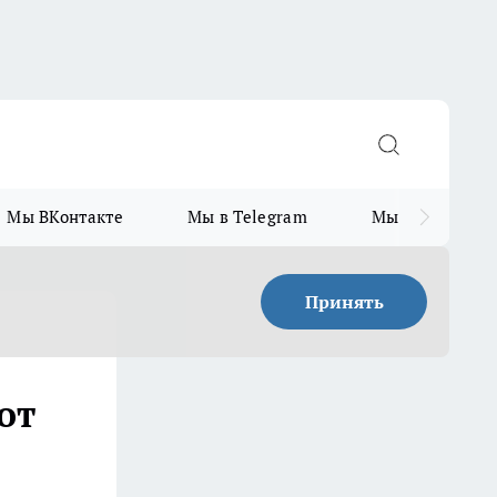
Мы ВКонтакте
Мы в Telegram
Мы в MAX
Принять
от