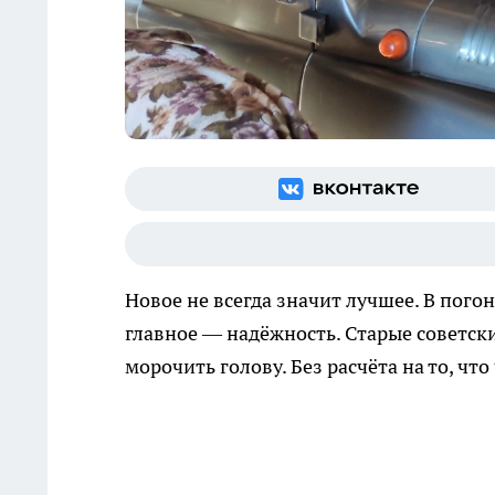
Новое не всегда значит лучшее. В пог
главное — надёжность. Старые советски
морочить голову. Без расчёта на то, чт