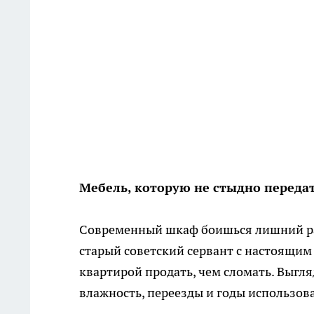
Мебель, которую не стыдно передат
Современный шкаф боишься лишний раз
старый советский сервант с настоящим
квартирой продать, чем сломать. Выгл
влажность, переезды и годы использов