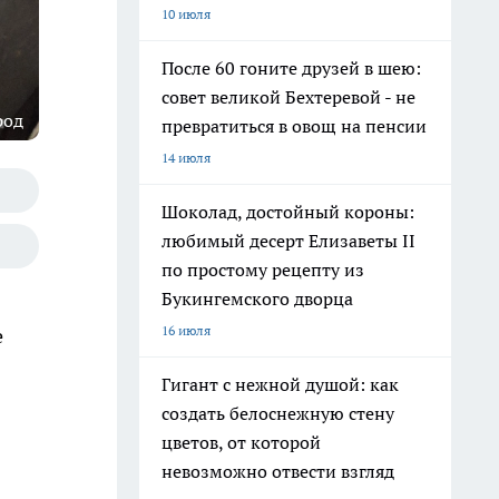
10 июля
После 60 гоните друзей в шею:
совет великой Бехтеревой - не
род
превратиться в овощ на пенсии
14 июля
Шоколад, достойный короны:
любимый десерт Елизаветы II
по простому рецепту из
Букингемского дворца
16 июля
е
Гигант с нежной душой: как
создать белоснежную стену
цветов, от которой
невозможно отвести взгляд