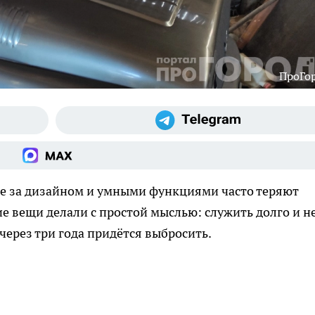
ПроГо
оне за дизайном и умными функциями часто теряют
е вещи делали с простой мыслью: служить долго и н
о через три года придётся выбросить.