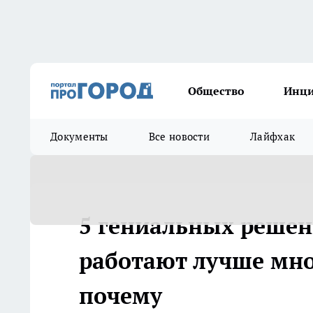
Общество
Инц
Документы
Все новости
Лайфхак
5 гениальных решени
работают лучше мно
почему