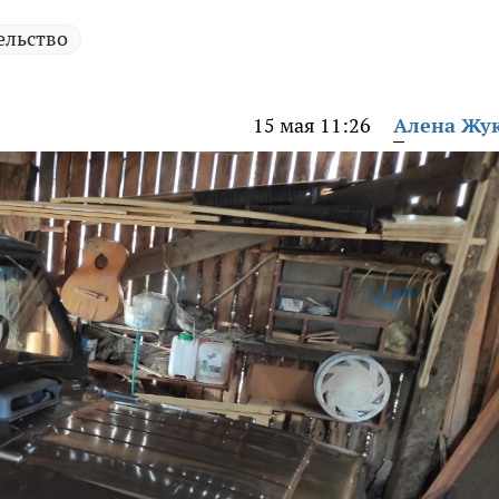
ельство
15 мая 11:26
Алена Жу