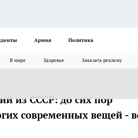
иденты
Армия
Политика
В мире
Здоровье
Заказать рекламу
й из СССР: до сих пор
гих современных вещей - в