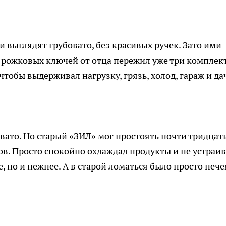
и выглядят грубовато, без красивых ручек. Зато ими
 рожковых ключей от отца пережил уже три комплек
тобы выдерживал нагрузку, грязь, холод, гараж и да
вато. Но старый «ЗИЛ» мог простоять почти тридцать
ов. Просто спокойно охлаждал продукты и не устраи
 но и нежнее. А в старой ломаться было просто нечем