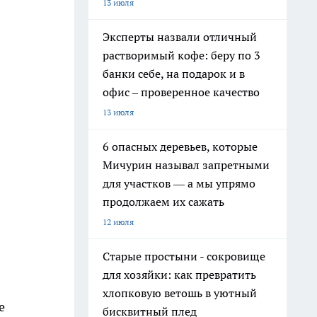
13 июля
Эксперты назвали отличный
растворимый кофе: беру по 3
банки себе, на подарок и в
офис – проверенное качество
13 июля
6 опасных деревьев, которые
Мичурин называл запретными
для участков — а мы упрямо
продолжаем их сажать
12 июля
Старые простыни - сокровище
для хозяйки: как превратить
хлопковую ветошь в уютный
е
бисквитный плед