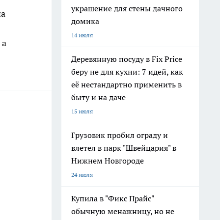
украшение для стены дачного
на
домика
14 июля
 а
Деревянную посуду в Fix Price
беру не для кухни: 7 идей, как
её нестандартно применить в
быту и на даче
15 июля
Грузовик пробил ограду и
влетел в парк "Швейцария" в
Нижнем Новгороде
24 июля
Купила в "Фикс Прайс"
обычную менажницу, но не