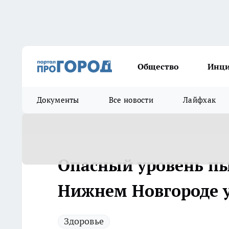
Общество
Инц
Документы
Все новости
Лайфхак
Опасный уровень пы
Нижнем Новгороде у
Здоровье