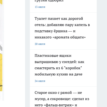
Грузии одобрил
13 июля
Туалет пахнет как дорогой
отель: добавляю пару капель в
подставку ёршика — и
никакого «аромата общаги»
20 июля
Пластиковые ящики
выпрашиваю у соседей: как
смастерить из 6 "коробок"
мобильную кухню на даче
24 июля
Старое окно с рамой — не
мусор, а сокровище: сделал из
него «фальш‑витраж» и