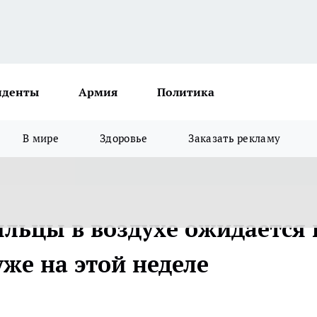
иденты
Армия
Политика
В мире
Здоровье
Заказать рекламу
льцы в воздухе ожидается 
же на этой неделе