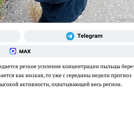
Про Го
идается резкое усиление концентрации пыльцы бере
ается как низкая, то уже с середины недели прогноз
высокой активности, охватывающей весь регион.