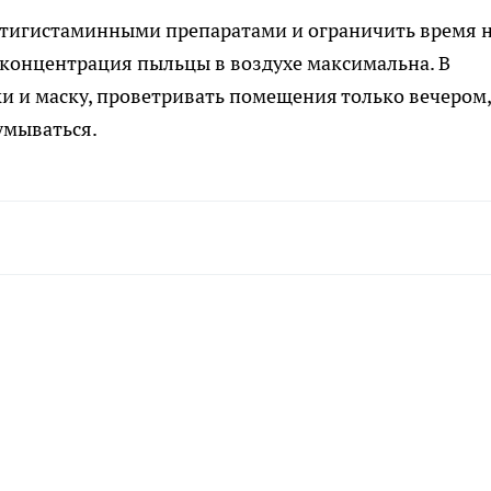
антигистаминными препаратами и ограничить время 
 концентрация пыльцы в воздухе максимальна. В
и и маску, проветривать помещения только вечером,
умываться.