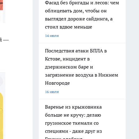
Фасад без бригады и лесов: чем
облицевать дом, чтобы он
выглядел дороже сайдинга, а
стоил вдвое меньше
14 июля
й —
Последствия атаки БПЛА в
Кстове, инцидент в
дзержинском баре и
загрязнение воздуха в Нижнем
Новгороде
16 июля
Варенье из крыжовника
больше не кручу: делаю
грузинское ткемали со
специями - даже друг из