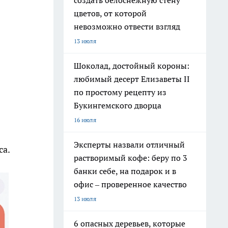
создать белоснежную стену
цветов, от которой
невозможно отвести взгляд
13 июля
Шоколад, достойный короны:
любимый десерт Елизаветы II
по простому рецепту из
Букингемского дворца
16 июля
Эксперты назвали отличный
са.
растворимый кофе: беру по 3
банки себе, на подарок и в
офис – проверенное качество
13 июля
6 опасных деревьев, которые