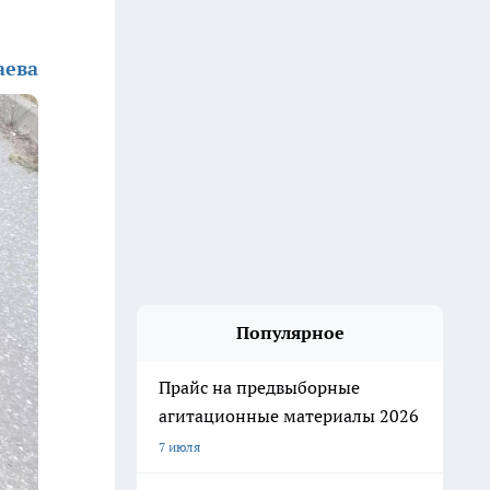
аева
Популярное
Прайс на предвыборные
агитационные материалы 2026
7 июля