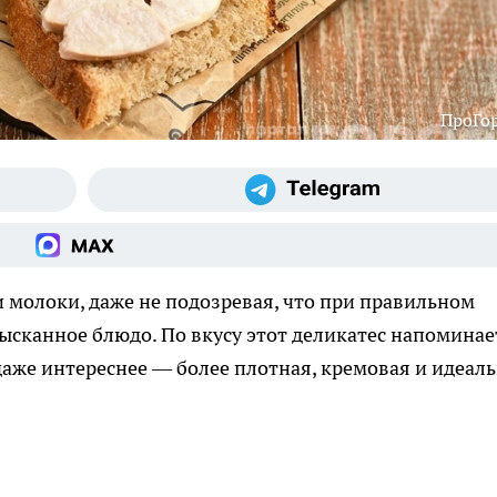
ПроГо
молоки, даже не подозревая, что при правильном
сканное блюдо. По вкусу этот деликатес напоминае
 даже интереснее — более плотная, кремовая и идеал