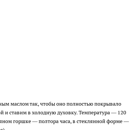
ым маслом так, чтобы оно полностью покрывало
й и ставим в холодную духовку. Температура — 120
няном горшке — полтора часа, в стеклянной форме —
е).