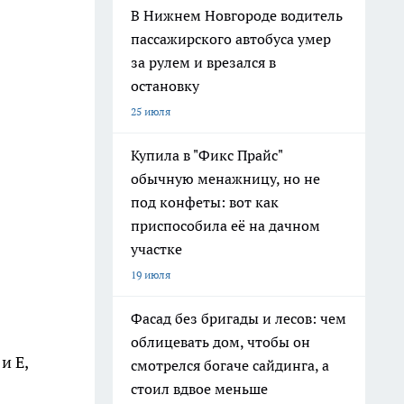
В Нижнем Новгороде водитель
пассажирского автобуса умер
за рулем и врезался в
остановку
25 июля
Купила в "Фикс Прайс"
обычную менажницу, но не
под конфеты: вот как
приспособила её на дачном
участке
19 июля
Фасад без бригады и лесов: чем
облицевать дом, чтобы он
и Е,
смотрелся богаче сайдинга, а
стоил вдвое меньше