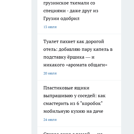
грузинское ткемали со
специями - даже друг из
Грузии одобрил
13 июля
Туалет пахнет как дорогой
отель: добавляю пару капель в
подставку ёршика — и
никакого «аромата общаги»
20 июля
Пластиковые ящики
выпрашиваю у соседей: как
смастерить из 6 "коробок"
мобильную кухню на даче
24 июля