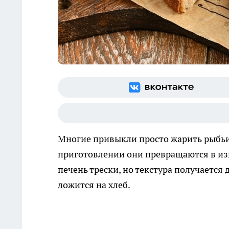
Многие привыкли просто жарить рыбьи 
приготовлении они превращаются в изы
печень трески, но текстура получается
ложится на хлеб.