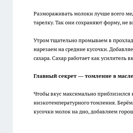
Размораживать молоки лучше всего мед
тарелку. Так они сохраняют форму, не 
Утром тщательно промываем в прохла
нарезаем на средние кусочки. Добавля
сахара. Сахар работает как усилитель в
Главный секрет — томление в масл
Чтобы вкус максимально приблизился к
низкотемпературного томления. Берём
кусочки молок на дно, добавляем горош