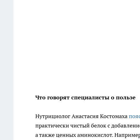
Что говорят специалисты о пользе
Нутрициолог Анастасия Костомаха
поя
практически чистый белок с добавление
а также ценных аминокислот. Наприме