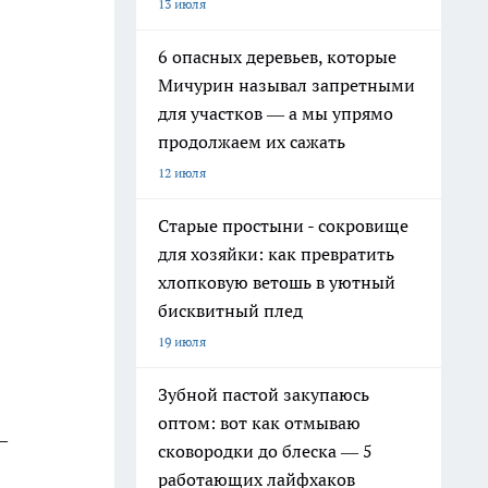
13 июля
6 опасных деревьев, которые
Мичурин называл запретными
для участков — а мы упрямо
продолжаем их сажать
12 июля
Старые простыни - сокровище
для хозяйки: как превратить
хлопковую ветошь в уютный
бисквитный плед
19 июля
Зубной пастой закупаюсь
оптом: вот как отмываю
—
сковородки до блеска — 5
работающих лайфхаков