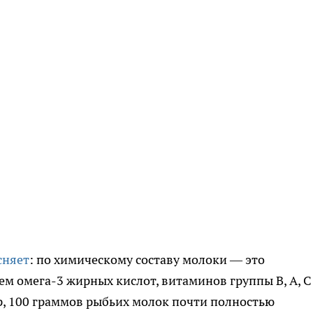
сняет
: по химическому составу молоки — это
м омега-3 жирных кислот, витаминов группы В, А, С 
р, 100 граммов рыбьих молок почти полностью