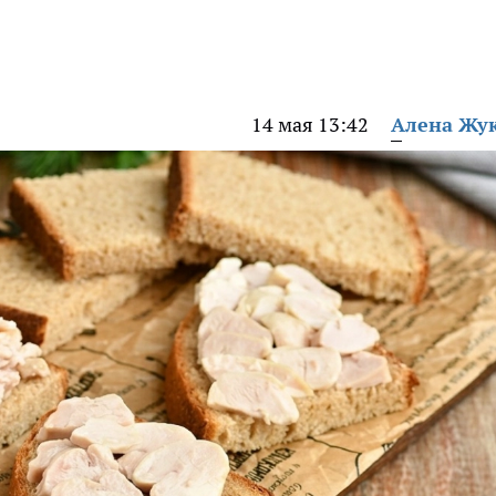
14 мая 13:42
Алена Жу