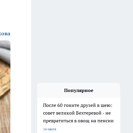
кова
Популярное
После 60 гоните друзей в шею:
совет великой Бехтеревой - не
превратиться в овощ на пенсии
14 июля