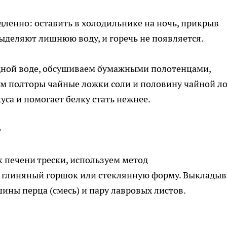
ленно: оставить в холодильнике на ночь, прикрыв
выделяют лишнюю воду, и горечь не появляется.
дной воде, обсушиваем бумажными полотенцами,
ем полторы чайные ложки соли и половину чайной л
куса и помогает белку стать нежнее.
е
 печени трески, используем метод
 глиняный горшок или стеклянную форму. Выклады
ины перца (смесь) и пару лавровых листов.