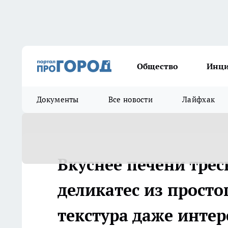
Общество
Инц
Документы
Все новости
Лайфхак
Вкуснее печени тре
деликатес из просто
текстура даже интер