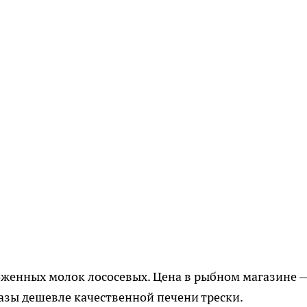
оженных молок лососевых. Цена в рыбном магазине 
разы дешевле качественной печени трески.