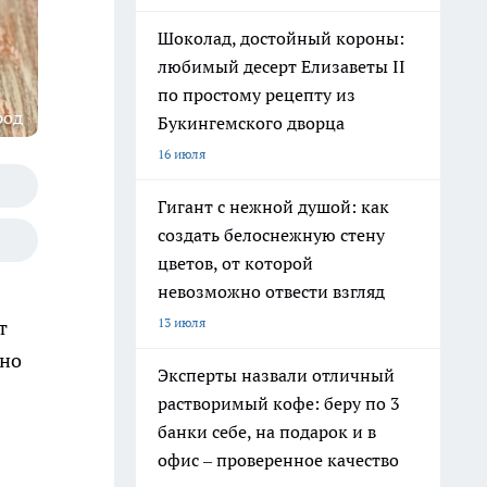
Шоколад, достойный короны:
любимый десерт Елизаветы II
по простому рецепту из
род
Букингемского дворца
16 июля
Гигант с нежной душой: как
создать белоснежную стену
цветов, от которой
невозможно отвести взгляд
13 июля
т
ьно
Эксперты назвали отличный
растворимый кофе: беру по 3
банки себе, на подарок и в
офис – проверенное качество