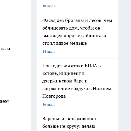
18 июля
Фасад без бригады и лесов: чем
облицевать дом, чтобы он
выглядел дороже сайдинга, а
стоил вдвое меньше
ожки
14 июля
Последствия атаки БПЛА в
Кстове, инцидент в
дзержинском баре и
загрязнение воздуха в Нижнем
Новгороде
ваем
16 июля
Варенье из крыжовника
больше не кручу: делаю