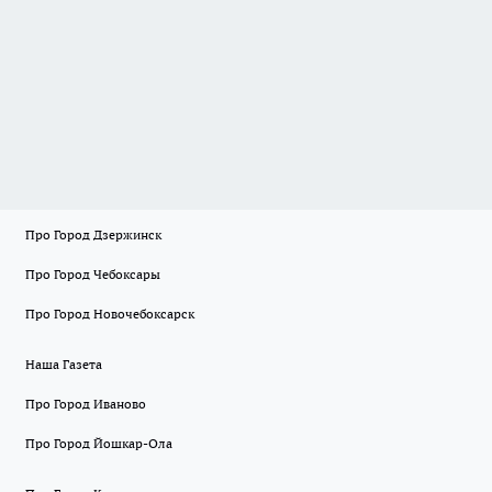
Про Город Дзержинск
Про Город Чебоксары
Про Город Новочебоксарск
Наша Газета
Про Город Иваново
Про Город Йошкар-Ола