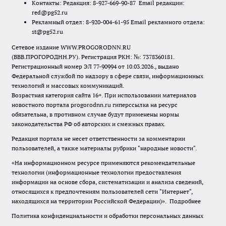
Контакты: Редакция: 8-927-669-90-87 Email редакции:
red@pg52.ru
Рекламный отдел: 8-920-004-61-95 Email рекламного отдела:
st@pg52.ru
Сетевое издание WWW.PROGORODNN.RU
(ВВВ.ПРОГОРОДНН.РУ). Регистрация РКН: №: 7378360181.
Регистрационный номер ЭЛ 77-90994 от 10.03.2026., выдано
Федеральной службой по надзору в сфере связи, информационных
технологий и массовых коммуникаций.
Возрастная категория сайта 16+. При использовании материалов
новостного портала progorodnn.ru гиперссылка на ресурс
обязательна
,
в противном случае будут применены нормы
законодательства РФ об авторских и смежных правах.
Редакция портала не несет ответственности за комментарии
пользователей, а также материалы рубрики "народные новости".
«На информационном ресурсе применяются рекомендательные
технологии (информационные технологии предоставления
информации на основе сбора, систематизации и анализа сведений,
относящихся к предпочтениям пользователей сети "Интернет",
находящихся на территории Российской Федерации)».
Подробнее
Политика конфиденциальности и обработки персональных данных