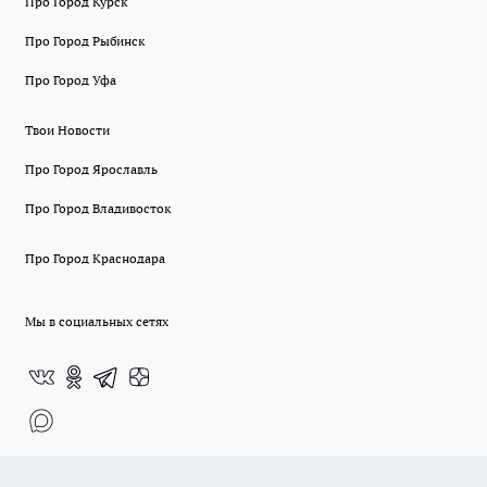
Про Город Курск
Про Город Рыбинск
Про Город Уфа
Твои Новости
Про Город Ярославль
Про Город Владивосток
Про Город Краснодара
Мы в социальных сетях