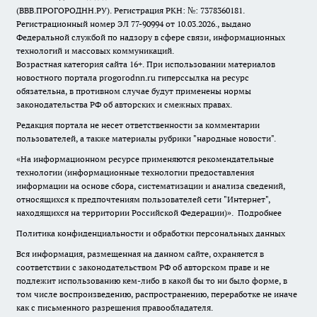
(ВВВ.ПРОГОРОДНН.РУ). Регистрация РКН: №: 7378360181.
Регистрационный номер ЭЛ 77-90994 от 10.03.2026., выдано
Федеральной службой по надзору в сфере связи, информационных
технологий и массовых коммуникаций.
Возрастная категория сайта 16+. При использовании материалов
новостного портала progorodnn.ru гиперссылка на ресурс
обязательна
,
в противном случае будут применены нормы
законодательства РФ об авторских и смежных правах.
Редакция портала не несет ответственности за комментарии
пользователей, а также материалы рубрики "народные новости".
«На информационном ресурсе применяются рекомендательные
технологии (информационные технологии предоставления
информации на основе сбора, систематизации и анализа сведений,
относящихся к предпочтениям пользователей сети "Интернет",
находящихся на территории Российской Федерации)».
Подробнее
Политика конфиденциальности и обработки персональных данных
Вся информация, размещенная на данном сайте, охраняется в
соответствии с законодательством РФ об авторском праве и не
подлежит использованию кем-либо в какой бы то ни было форме, в
том числе воспроизведению, распространению, переработке не иначе
как с письменного разрешения правообладателя.