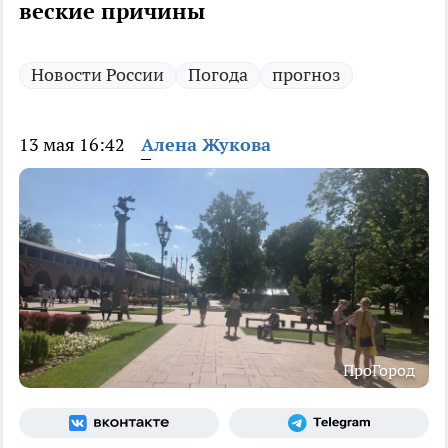
веские причины
Новости России
Погода
прогноз
13 мая 16:42
Алена Жукова
ПроГород