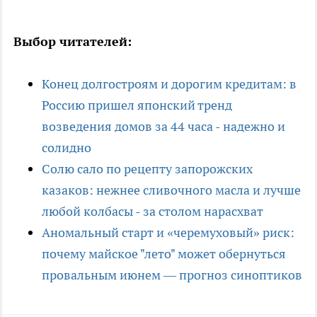
Выбор читателей:
Конец долгостроям и дорогим кредитам: в
Россию пришел японский тренд
возведения домов за 44 часа - надежно и
солидно
Солю сало по рецепту запорожских
казаков: нежнее сливочного масла и лучше
любой колбасы - за столом нарасхват
Аномальный старт и «черемуховый» риск:
почему майское "лето" может обернуться
провальным июнем — прогноз синоптиков