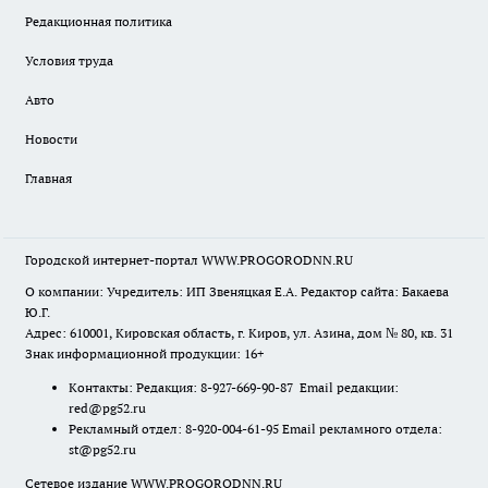
Редакционная политика
Условия труда
Авто
Новости
Главная
Городской интернет-портал WWW.PROGORODNN.RU
О компании: Учредитель: ИП Звеняцкая Е.А. Редактор сайта: Бакаева
Ю.Г.
Адрес: 610001, Кировская область, г. Киров, ул. Азина, дом № 80, кв. 31
Знак информационной продукции: 16+
Контакты: Редакция: 8-927-669-90-87 Email редакции:
red@pg52.ru
Рекламный отдел: 8-920-004-61-95 Email рекламного отдела:
st@pg52.ru
Сетевое издание WWW.PROGORODNN.RU