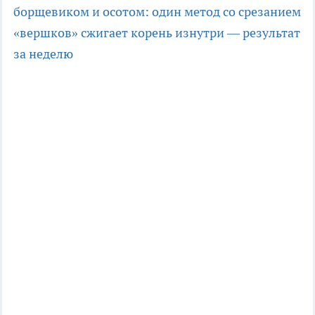
борщевиком и осотом: один метод со срезанием
«вершков» сжигает корень изнутри — результат
за неделю