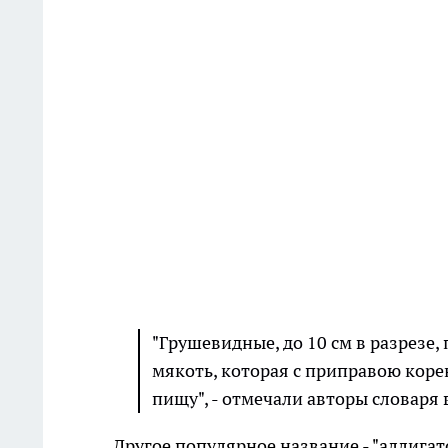
"Грушевидные, до 10 см в разрезе
мякоть, которая с приправою коре
пищу", - отмечали авторы словаря в
Другое популярное название - "аллигат