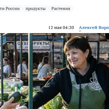
ти России
продукты
Растения
12 мая 04:20
Алексей Вор