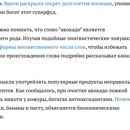
в.
Врачи раскрыли секрет долголетия японцев
, упом
и богат этот суперфуд.
ажно помнить, что слово "авокадо" является
го рода. Изучая подобные лингвистические ловушк
 формы множественного числа слов
, чтобы избежать
ии происхождения слова подробно рассказывал кана
ивыкли употреблять популярные продукты неправиль
нтов. Как сообщалось, при очистке авокадо ложкой
ть мякоти у кожуры, богатая антиоксидантами.
Поче
и, бананы и пасту, объясняется биохимическими
и.