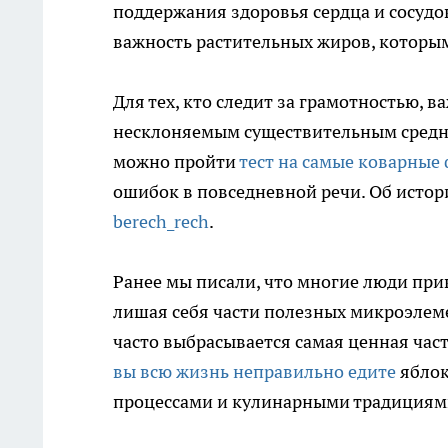
поддержания здоровья сердца и сосудо
важность растительных жиров, которым
Для тех, кто следит за грамотностью, в
несклоняемым существительным средне
можно пройти
тест на самые коварные
ошибок в повседневной речи. Об истор
berech_rech
.
Ранее мы писали, что многие люди пр
лишая себя части полезных микроэлеме
часто выбрасывается самая ценная час
вы всю жизнь неправильно едите
яблок
процессами и кулинарными традициям