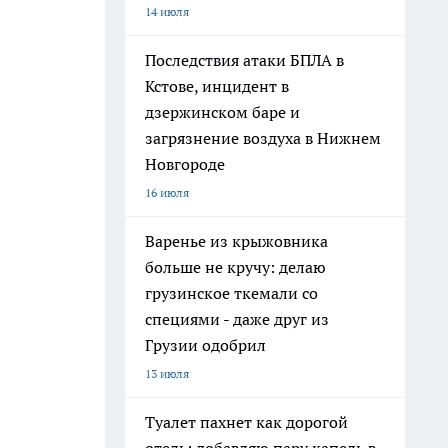
14 июля
Последствия атаки БПЛА в
Кстове, инцидент в
дзержинском баре и
загрязнение воздуха в Нижнем
Новгороде
16 июля
Варенье из крыжовника
больше не кручу: делаю
грузинское ткемали со
специями - даже друг из
Грузии одобрил
13 июля
Туалет пахнет как дорогой