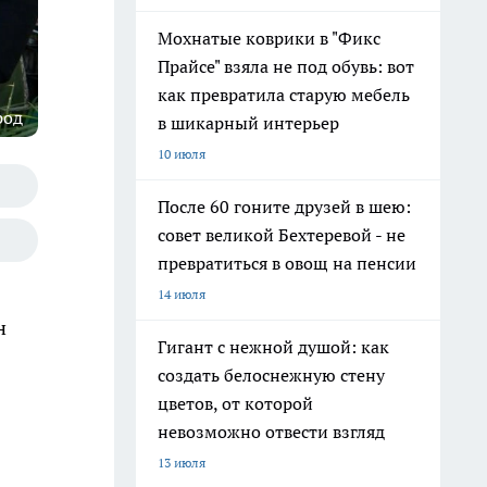
Мохнатые коврики в "Фикс
Прайсе" взяла не под обувь: вот
как превратила старую мебель
род
в шикарный интерьер
10 июля
После 60 гоните друзей в шею:
совет великой Бехтеревой - не
превратиться в овощ на пенсии
14 июля
н
Гигант с нежной душой: как
создать белоснежную стену
цветов, от которой
невозможно отвести взгляд
13 июля