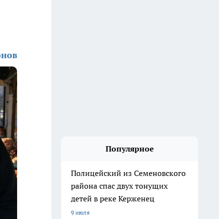
онов
Популярное
Полицейский из Семеновского
района спас двух тонущих
детей в реке Керженец
9 июля