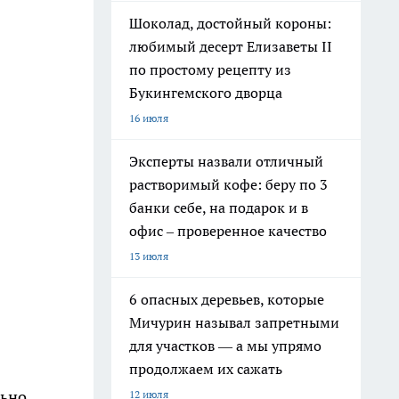
Шоколад, достойный короны:
любимый десерт Елизаветы II
по простому рецепту из
Букингемского дворца
16 июля
Эксперты назвали отличный
растворимый кофе: беру по 3
банки себе, на подарок и в
офис – проверенное качество
13 июля
6 опасных деревьев, которые
Мичурин называл запретными
для участков — а мы упрямо
продолжаем их сажать
льно
12 июля