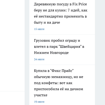
Деревянную посуду в Fix Price
беру не для кухни: 7 идей, как
её нестандартно применить в
быту и на даче
15 июля
Грузовик пробил ограду и
влетел в парк "Швейцария" в
Нижнем Новгороде
24 июля
Купила в "Фикс Прайс"
обычную менажницу, но не
под конфеты: вот как
приспособила её на дачном
участке
19 июля