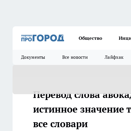
Общество
Инц
Документы
Все новости
Лайфхак
Перевод слова авока
истинное значение 
все словари