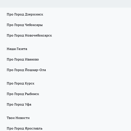
Про Город Дзержинск
Про Город Чебоксары
Про Город Новочебоксарск
Наша Газета
Про Город Иваново
Про Город Йошкар-Ола
Про Город Курск
Про Город Рыбинск
Про Город Уфа
Твои Новости
Про Город Ярославль