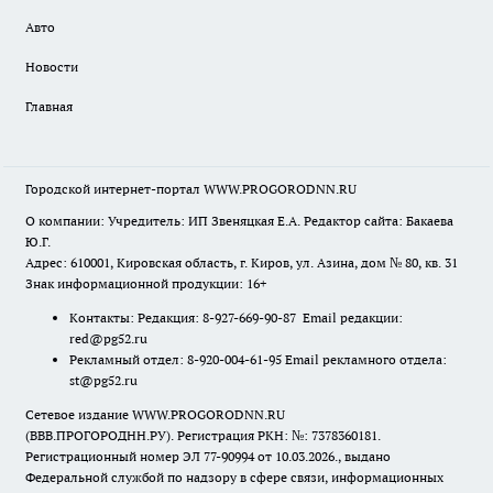
Авто
Новости
Главная
Городской интернет-портал WWW.PROGORODNN.RU
О компании: Учредитель: ИП Звеняцкая Е.А. Редактор сайта: Бакаева
Ю.Г.
Адрес: 610001, Кировская область, г. Киров, ул. Азина, дом № 80, кв. 31
Знак информационной продукции: 16+
Контакты: Редакция: 8-927-669-90-87 Email редакции:
red@pg52.ru
Рекламный отдел: 8-920-004-61-95 Email рекламного отдела:
st@pg52.ru
Сетевое издание WWW.PROGORODNN.RU
(ВВВ.ПРОГОРОДНН.РУ). Регистрация РКН: №: 7378360181.
Регистрационный номер ЭЛ 77-90994 от 10.03.2026., выдано
Федеральной службой по надзору в сфере связи, информационных