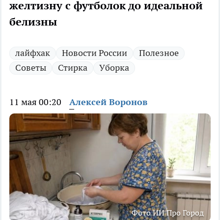
желтизну с футболок до идеальной
белизны
лайфхак
Новости России
Полезное
Советы
Стирка
Уборка
11 мая 00:20
Алексей Воронов
Фото ИИ Про Город