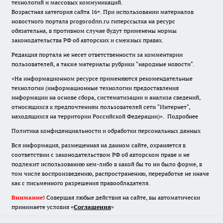
технологий и массовых коммуникаций.
Возрастная категория сайта 16+. При использовании материалов
новостного портала progorodnn.ru гиперссылка на ресурс
обязательна
,
в противном случае будут применены нормы
законодательства РФ об авторских и смежных правах.
Редакция портала не несет ответственности за комментарии
пользователей, а также материалы рубрики "народные новости".
«На информационном ресурсе применяются рекомендательные
технологии (информационные технологии предоставления
информации на основе сбора, систематизации и анализа сведений,
относящихся к предпочтениям пользователей сети "Интернет",
находящихся на территории Российской Федерации)».
Подробнее
Политика конфиденциальности и обработки персональных данных
Вся информация, размещенная на данном сайте, охраняется в
соответствии с законодательством РФ об авторском праве и не
подлежит использованию кем-либо в какой бы то ни было форме, в
том числе воспроизведению, распространению, переработке не иначе
как с письменного разрешения правообладателя.
Внимание!
Совершая любые действия на сайте, вы автоматически
принимаете условия «
Cоглашения
»