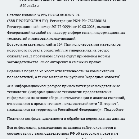
st@pg52.ru
Сетевое издание WWW.PROGORODNN.RU
(ВВВ.ПРОГОРОДНН.РУ). Регистрация РКН: №: 7378360181.
Регистрационный номер ЭЛ 77-90994 от 10.03.2026., выдано
Федеральной службой по надзору в сфере связи, информационных
технологий и массовых коммуникаций.
Возрастная категория сайта 16+. При использовании материалов
новостного портала progorodnn.ru гиперссылка на ресурс
обязательна
,
в противном случае будут применены нормы
законодательства РФ об авторских и смежных правах.
Редакция портала не несет ответственности за комментарии
пользователей, а также материалы рубрики "народные новости".
«На информационном ресурсе применяются рекомендательные
технологии (информационные технологии предоставления
информации на основе сбора, систематизации и анализа сведений,
относящихся к предпочтениям пользователей сети "Интернет",
находящихся на территории Российской Федерации)».
Подробнее
Политика конфиденциальности и обработки персональных данных
Вся информация, размещенная на данном сайте, охраняется в
соответствии с законодательством РФ об авторском праве и не