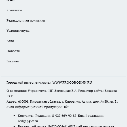
Контакты
Редакционная политика
Условия труда
Авто
Новости
Главная
Городской интернет-портал WWW.PROGORODNN.RU
О компании: Учредитель: ИП Звеняцкая Е.А. Редактор сайта: Бакаева
Ю.Г.
Адрес: 610001, Кировская область, г. Киров, ул. Азина, дом № 80, кв. 31
Знак информационной продукции: 16+
Контакты: Редакция: 8-927-669-90-87 Email редакции:
red@pg52.ru
Рекламный отдел: 8-920-004-61-95 Email рекламного отдела: