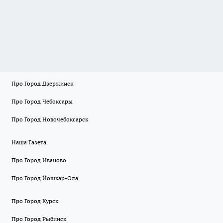
Про Город Дзержинск
Про Город Чебоксары
Про Город Новочебоксарск
Наша Газета
Про Город Иваново
Про Город Йошкар-Ола
Про Город Курск
Про Город Рыбинск