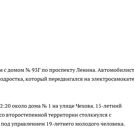
м с домом № 93Г по проспекту Ленина. Автомобилис
подростка, который передвигался на электросамокате
2:20 около дома № 1 на улице Чехова. 15-летний
со второстепенной территории столкнулся с
 под управлением 19-летнего молодого человека.