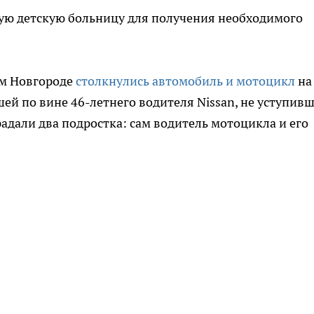
ную детскую больницу для получения необходимого
ем Новгороде
столкнулись автомобиль и мотоцикл
на
ей по вине 46-летнего водителя Nissan, не уступив
адали два подростка: сам водитель мотоцикла и его