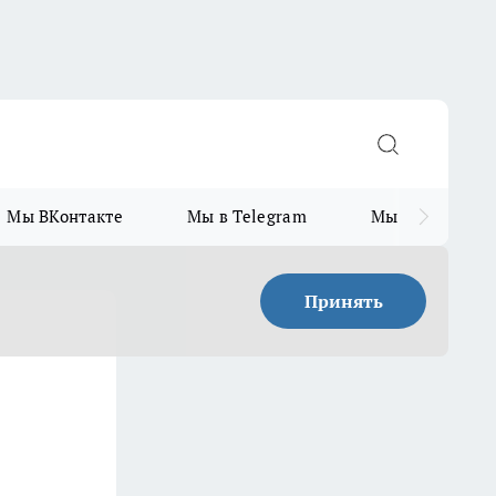
Мы ВКонтакте
Мы в Telegram
Мы в MAX
Принять