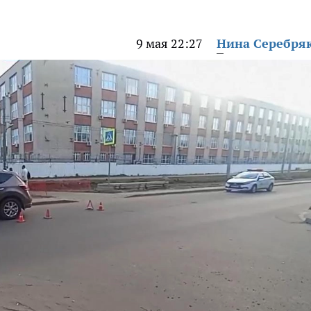
9 мая 22:27
Нина Серебря