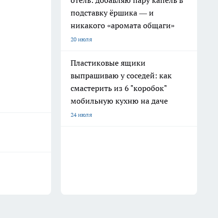
отель: добавляю пару капель в
подставку ёршика — и
никакого «аромата общаги»
20 июля
Пластиковые ящики
выпрашиваю у соседей: как
смастерить из 6 "коробок"
мобильную кухню на даче
24 июля