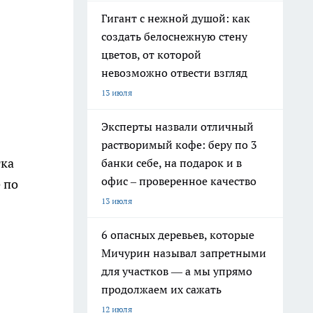
Гигант с нежной душой: как
создать белоснежную стену
цветов, от которой
невозможно отвести взгляд
13 июля
Эксперты назвали отличный
растворимый кофе: беру по 3
тка
банки себе, на подарок и в
офис – проверенное качество
 по
13 июля
6 опасных деревьев, которые
Мичурин называл запретными
для участков — а мы упрямо
продолжаем их сажать
12 июля