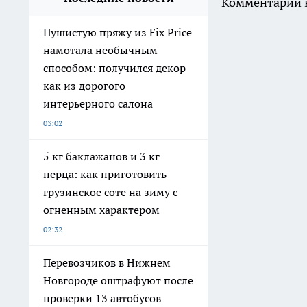
Комментарии н
Пушистую пряжу из Fix Price
намотала необычным
способом: получился декор
как из дорогого
интерьерного салона
03:02
5 кг баклажанов и 3 кг
перца: как приготовить
грузинское соте на зиму с
огненным характером
02:32
Перевозчиков в Нижнем
Новгороде оштрафуют после
проверки 13 автобусов