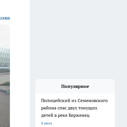
кова
Популярное
Полицейский из Семеновского
района спас двух тонущих
детей в реке Керженец
9 июля