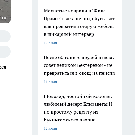
Мохнатые коврики в "Фикс
.ru
Прайсе" взяла не под обувь: вот
как превратила старую мебель
в шикарный интерьер
10 июля
После 60 гоните друзей в шею:
совет великой Бехтеревой - не
хся
превратиться в овощ на пенсии
14 июля
Шоколад, достойный короны:
любимый десерт Елизаветы II
по простому рецепту из
Букингемского дворца
16 июля