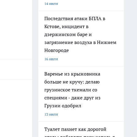
14 июля
Последствия атаки БПЛА в
Кстове, инцидент в
дзержинском баре и
загрязнение воздуха в Нижнем
Новгороде
16 июля
Варенье из крыжовника
больше не кручу: делаю
грузинское ткемали со
специями - даже друг из
Грузии одобрил
13 июля
Туалет пахнет как дорогой