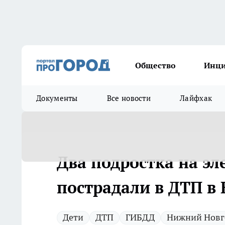
Общество
Инц
Документы
Все новости
Лайфхак
Два подростка на эл
пострадали в ДТП в
Дети
ДТП
ГИБДД
Нижний Новг