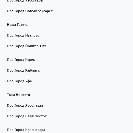
Про Город Чебоксары
Про Город Новочебоксарск
Наша Газета
Про Город Иваново
Про Город Йошкар-Ола
Про Город Курск
Про Город Рыбинск
Про Город Уфа
Твои Новости
Про Город Ярославль
Про Город Владивосток
Про Город Краснодара