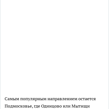
Самым популярным направлением остается
Подмосковье, где Одинцово или Мытищи