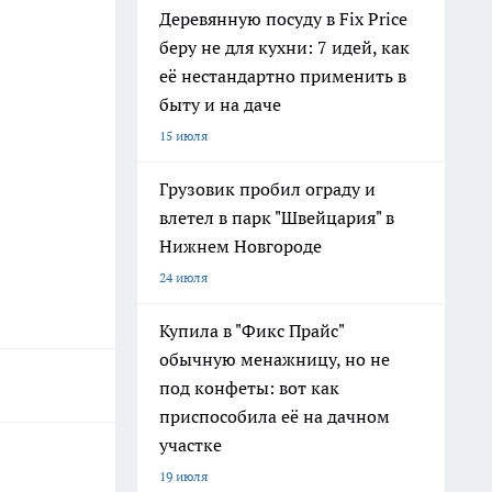
Деревянную посуду в Fix Price
беру не для кухни: 7 идей, как
её нестандартно применить в
быту и на даче
15 июля
Грузовик пробил ограду и
влетел в парк "Швейцария" в
Нижнем Новгороде
24 июля
Купила в "Фикс Прайс"
обычную менажницу, но не
под конфеты: вот как
приспособила её на дачном
участке
19 июля