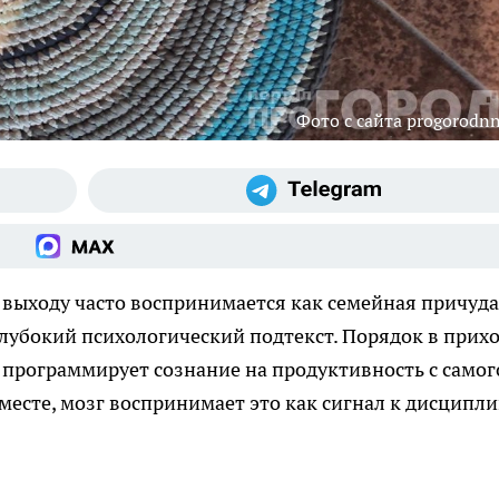
Фото с сайта progorodnn
 выходу часто воспринимается как семейная причуда
глубокий психологический подтекст. Порядок в прих
программирует сознание на продуктивность с самог
 месте, мозг воспринимает это как сигнал к дисципли