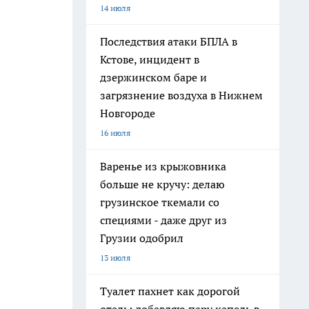
14 июля
Последствия атаки БПЛА в
Кстове, инцидент в
дзержинском баре и
загрязнение воздуха в Нижнем
Новгороде
16 июля
Варенье из крыжовника
больше не кручу: делаю
грузинское ткемали со
специями - даже друг из
Грузии одобрил
13 июля
Туалет пахнет как дорогой