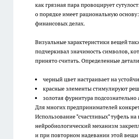
как грязная пара провоцирует сутулост
о порядке имеет рациональную основу: 
финансовых делах.
Визуальные характеристики вещей так
подчеркивал значимость символов, ко
принято считать. Определенные детал
черный цвет настраивает на устойчи
красные элементы стимулируют реш
золотая фурнитура подсознательно 
Для многих предпринимателей конкретн
Использование "счастливых" туфель на в
нейробиологический механизм закреп
и при повторном надевании этой вещи