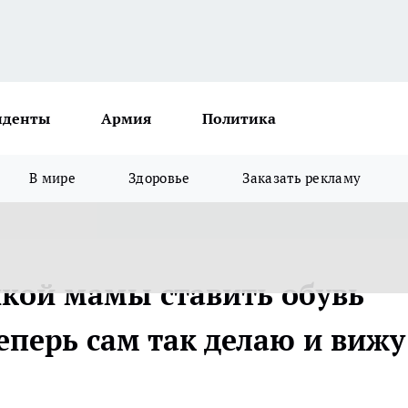
иденты
Армия
Политика
В мире
Здоровье
Заказать рекламу
кой мамы ставить обувь
еперь сам так делаю и вижу