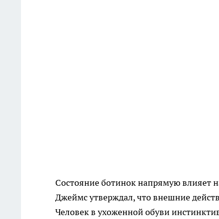
Состояние ботинок напрямую влияет 
Джеймс утверждал, что внешние дейст
Человек в ухоженной обуви инстинктив