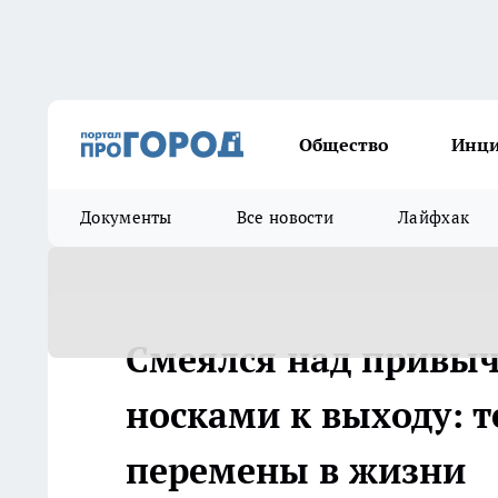
Общество
Инц
Документы
Все новости
Лайфхак
Смеялся над привыч
носками к выходу: т
перемены в жизни