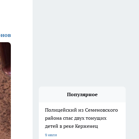
онов
Популярное
Полицейский из Семеновского
района спас двух тонущих
детей в реке Керженец
9 июля