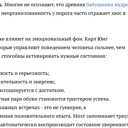
ь. Многие не осознают, что древняя
бабушкина мудр
неорганизованность у порога часто отражает хаос в
же влияют на эмоциональный фон. Карл Юнг
торые управляют поведением человека сильнее, чем
и способны активировать нужные состояния:
вость и серьезность;
ительность и энергию;
ассоциируется с достатком.
ая пара обуви становится триггером успеха.
ажных встречах - это не суеверие, а
ления положительного опыта. Мозг запоминает три
 автоматически воспроизводит состояние увереннос