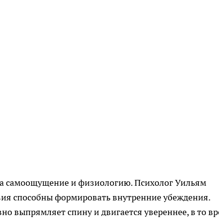
на самоощущение и физиологию. Психолог Уильям
вия способны формировать внутренние убеждения.
но выпрямляет спину и двигается увереннее, в то в