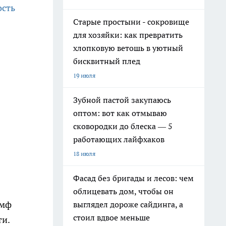
ость
Старые простыни - сокровище
для хозяйки: как превратить
хлопковую ветошь в уютный
бисквитный плед
19 июля
Зубной пастой закупаюсь
оптом: вот как отмываю
сковородки до блеска — 5
работающих лайфхаков
18 июля
Фасад без бригады и лесов: чем
облицевать дом, чтобы он
умф
выглядел дороже сайдинга, а
стоил вдвое меньше
ти.