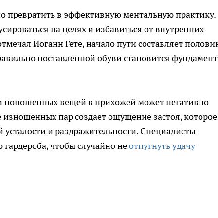
о превратить в эффективную ментальную практику.
усироваться на целях и избавиться от внутренних
отмечал Иоганн Гете, начало пути составляет полови
правильно поставленной обуви становится фундамен
х и поношенных вещей в прихожей может негативно
е изношенных пар создает ощущение застоя, которое
й усталости и раздражительности. Специалисты
 гардероба, чтобы случайно не
отпугнуть удачу