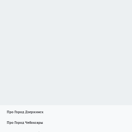
Про Город Дзержинск
Про Город Чебоксары