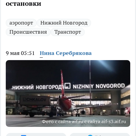
остановки
аэропорт
Нижний Новгород
Происшествия
Транспорт
9 мая 05:51
Нина Серебрякова
Фото с сайта aif.ru с сайта aif-s3.aif.ru