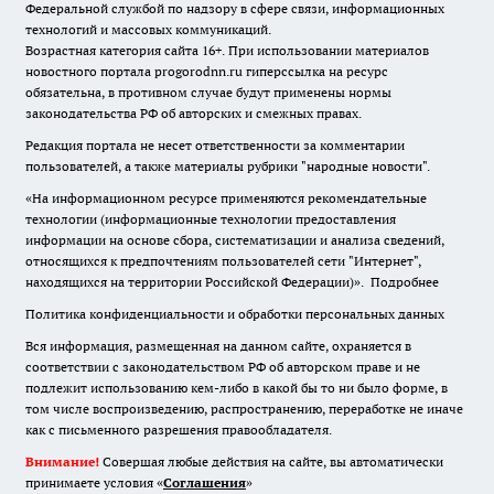
Федеральной службой по надзору в сфере связи, информационных
технологий и массовых коммуникаций.
Возрастная категория сайта 16+. При использовании материалов
новостного портала progorodnn.ru гиперссылка на ресурс
обязательна
,
в противном случае будут применены нормы
законодательства РФ об авторских и смежных правах.
Редакция портала не несет ответственности за комментарии
пользователей, а также материалы рубрики "народные новости".
«На информационном ресурсе применяются рекомендательные
технологии (информационные технологии предоставления
информации на основе сбора, систематизации и анализа сведений,
относящихся к предпочтениям пользователей сети "Интернет",
находящихся на территории Российской Федерации)».
Подробнее
Политика конфиденциальности и обработки персональных данных
Вся информация, размещенная на данном сайте, охраняется в
соответствии с законодательством РФ об авторском праве и не
подлежит использованию кем-либо в какой бы то ни было форме, в
том числе воспроизведению, распространению, переработке не иначе
как с письменного разрешения правообладателя.
Внимание!
Совершая любые действия на сайте, вы автоматически
принимаете условия «
Cоглашения
»