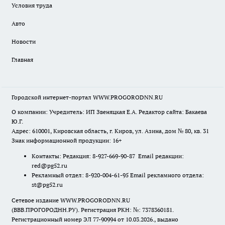
Условия труда
Авто
Новости
Главная
Городской интернет-портал WWW.PROGORODNN.RU
О компании: Учредитель: ИП Звеняцкая Е.А. Редактор сайта: Бакаева
Ю.Г.
Адрес: 610001, Кировская область, г. Киров, ул. Азина, дом № 80, кв. 31
Знак информационной продукции: 16+
Контакты: Редакция: 8-927-669-90-87 Email редакции:
red@pg52.ru
Рекламный отдел: 8-920-004-61-95 Email рекламного отдела:
st@pg52.ru
Сетевое издание WWW.PROGORODNN.RU
(ВВВ.ПРОГОРОДНН.РУ). Регистрация РКН: №: 7378360181.
Регистрационный номер ЭЛ 77-90994 от 10.03.2026., выдано