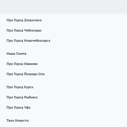
Про Город Дзержинск
Про Город Чебоксары
Про Город Новочебоксарск
Наша Газета
Про Город Иваново
Про Город Йошкар-Ола
Про Город Курск
Про Город Рыбинск
Про Город Уфа
Твои Новости