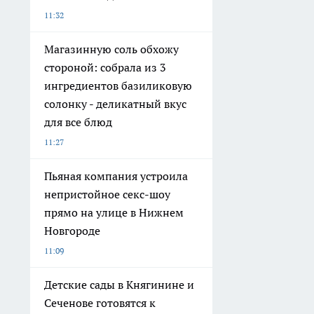
11:32
Магазинную соль обхожу
стороной: собрала из 3
ингредиентов базиликовую
солонку - деликатный вкус
для все блюд
11:27
Пьяная компания устроила
непристойное секс-шоу
прямо на улице в Нижнем
Новгороде
11:09
Детские сады в Княгинине и
Сеченове готовятся к