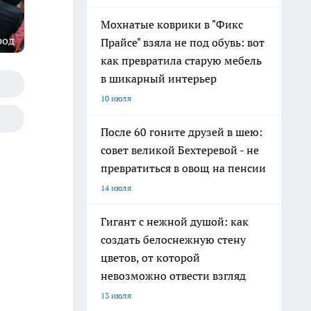
Мохнатые коврики в "Фикс
род
Прайсе" взяла не под обувь: вот
как превратила старую мебель
в шикарный интерьер
10 июля
После 60 гоните друзей в шею:
совет великой Бехтеревой - не
превратиться в овощ на пенсии
14 июля
Гигант с нежной душой: как
создать белоснежную стену
цветов, от которой
невозможно отвести взгляд
13 июля