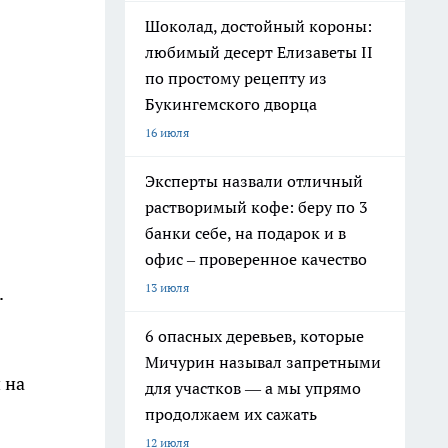
Шоколад, достойный короны:
любимый десерт Елизаветы II
по простому рецепту из
Букингемского дворца
16 июля
Эксперты назвали отличный
растворимый кофе: беру по 3
банки себе, на подарок и в
офис – проверенное качество
13 июля
.
6 опасных деревьев, которые
Мичурин называл запретными
 на
для участков — а мы упрямо
продолжаем их сажать
12 июля