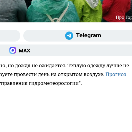
Про Го
но, но дождя не ожидается. Теплую одежду лучше не
руете провести день на открытом воздухе.
Прогноз
управления гидрометеорологии".