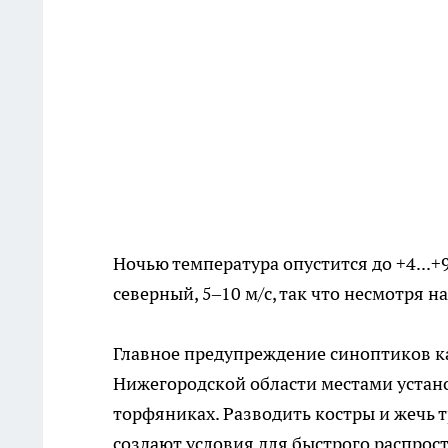
Ночью температура опустится до +4...+9
северный, 5–10 м/с, так что несмотря 
Главное предупреждение синоптиков кас
Нижегородской области местами устано
торфяниках. Разводить костры и жечь т
создают условия для быстрого распрос