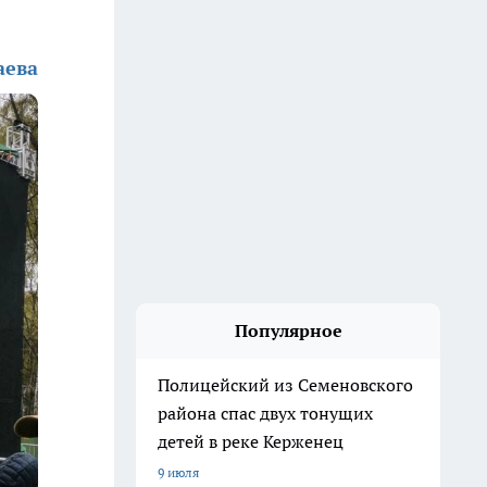
аева
Популярное
Полицейский из Семеновского
района спас двух тонущих
детей в реке Керженец
9 июля