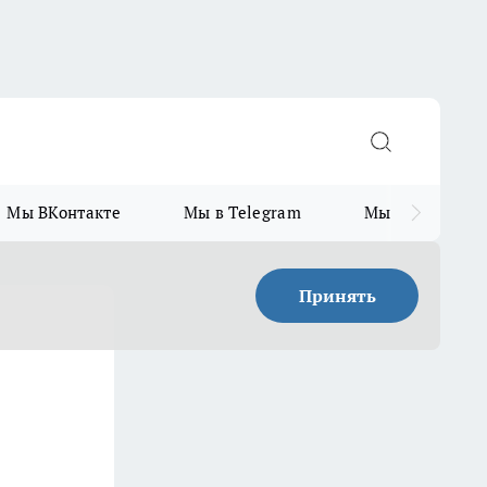
Мы ВКонтакте
Мы в Telegram
Мы в MAX
Принять