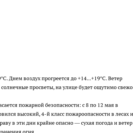
°С. Днем воздух прогреется до +14...+19°С. Ветер
на солнечные просветы, на улице будет ощутимо свежо
ается пожарной безопасности: с 8 по 12 мая в
вился высокий, 4-й класс пожароопасности в лесах и
раву в эти дни крайне опасно — сухая погода и ветер
транения огня.