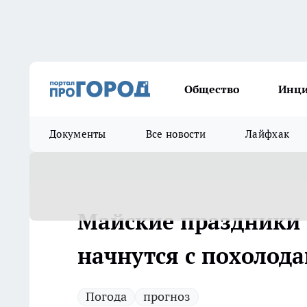
Общество
Инц
Документы
Все новости
Лайфхак
Майские праздники 
начнутся с похолода
Погода
прогноз