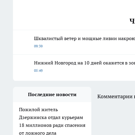
Ч
Шквалистый ветер и мощные ливни накрою
09:39
Нижний Новгород на 10 дней окажется в з
05:49
Последние новости
Комментарии н
Пожилой житель
Дзержинска отдал курьерам
18 миллионов ради спасения
от ложного дела