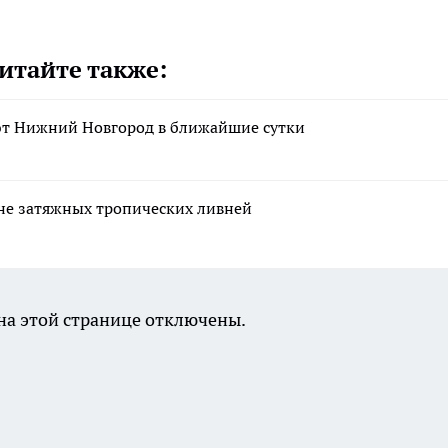
итайте также:
т Нижний Новгород в ближайшие сутки
оне затяжных тропических ливней
а этой странице отключены.