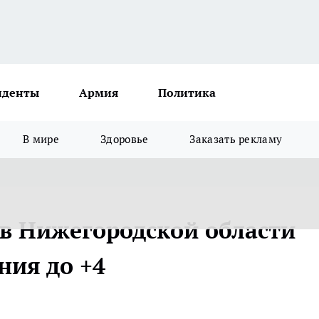
иденты
Армия
Политика
В мире
Здоровье
Заказать рекламу
в Нижегородской области
ния до +4