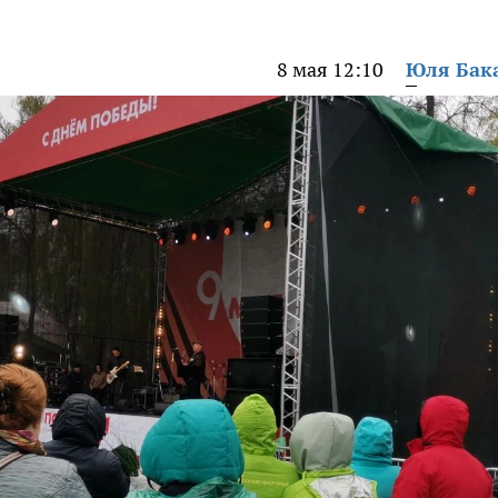
8 мая 12:10
Юля Бак