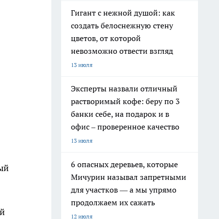
Гигант с нежной душой: как
создать белоснежную стену
цветов, от которой
невозможно отвести взгляд
13 июля
Эксперты назвали отличный
растворимый кофе: беру по 3
банки себе, на подарок и в
офис – проверенное качество
13 июля
6 опасных деревьев, которые
ый
Мичурин называл запретными
для участков — а мы упрямо
продолжаем их сажать
ой
12 июля