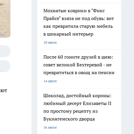
Мохнатые коврики в "Фикс
Прайсе" взяла не под обувь: вот
как превратила старую мебель
од"
в шикарный интерьер
10 июля
После 60 гоните друзей в шею:
совет великой Бехтеревой - не
превратиться в овощ на пенсии
14 июля
ают
Шоколад, достойный короны:
любимый десерт Елизаветы II
по простому рецепту из
Букингемского дворца
16 июля