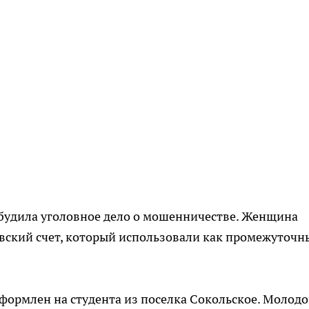
збудила уголовное дело о мошенничестве. Женщина
овский счет, который использовали как промежуточн
оформлен на студента из поселка Сокольское. Молод