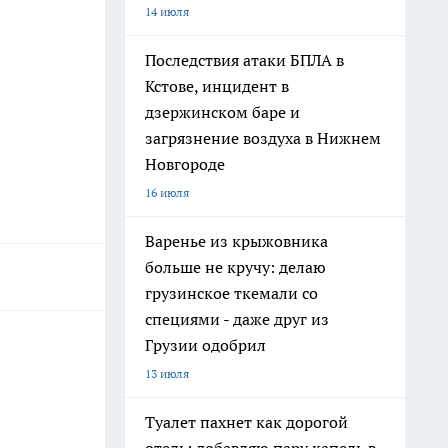
14 июля
Последствия атаки БПЛА в
Кстове, инцидент в
дзержинском баре и
загрязнение воздуха в Нижнем
Новгороде
16 июля
Варенье из крыжовника
больше не кручу: делаю
грузинское ткемали со
специями - даже друг из
Грузии одобрил
13 июля
Туалет пахнет как дорогой