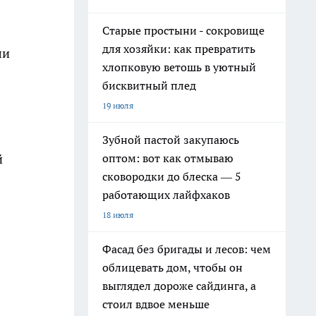
Старые простыни - сокровище
для хозяйки: как превратить
ли
хлопковую ветошь в уютный
бисквитный плед
19 июля
Зубной пастой закупаюсь
оптом: вот как отмываю
й
сковородки до блеска — 5
работающих лайфхаков
18 июля
Фасад без бригады и лесов: чем
облицевать дом, чтобы он
выглядел дороже сайдинга, а
стоил вдвое меньше