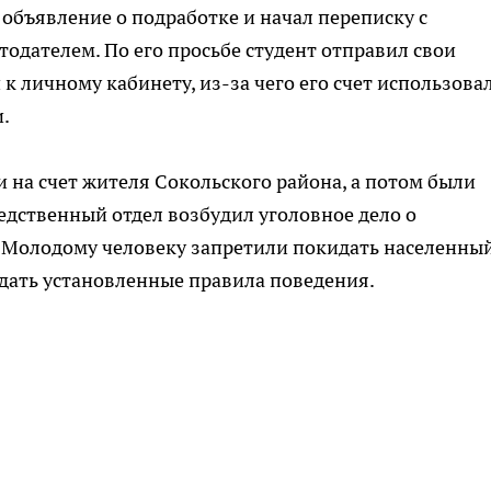
и объявление о подработке и начал переписку с
одателем. По его просьбе студент отправил свои
к личному кабинету, из-за чего его счет использова
.
 на счет жителя Сокольского района, а потом были
едственный отдел возбудил уголовное дело о
. Молодому человеку запретили покидать населенны
дать установленные правила поведения.