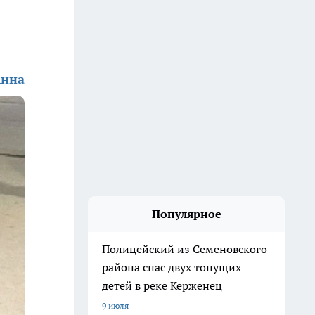
Анна
Популярное
Полицейский из Семеновского
района спас двух тонущих
детей в реке Керженец
9 июля