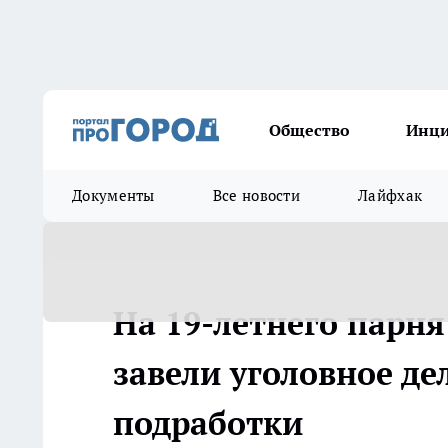
Общество
Инц
Документы
Все новости
Лайфхак
На 19-летнего парня
завели уголовное де
подработки