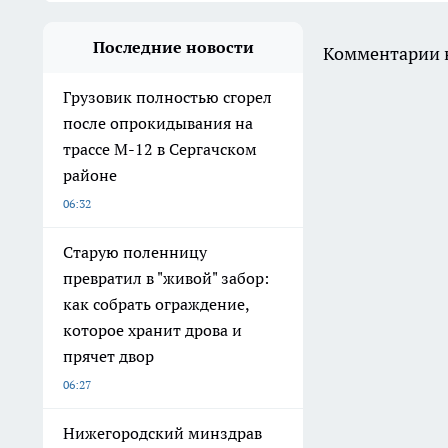
Последние новости
Комментарии н
Грузовик полностью сгорел
после опрокидывания на
трассе М-12 в Сергачском
районе
06:32
Старую поленницу
превратил в "живой" забор:
как собрать ограждение,
которое хранит дрова и
прячет двор
06:27
Нижегородский минздрав