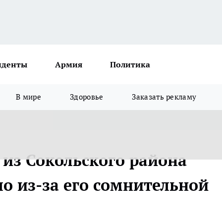
иденты
Армия
Политика
В мире
Здоровье
Заказать рекламу
 из Сокольского района
ло из-за его сомнительной