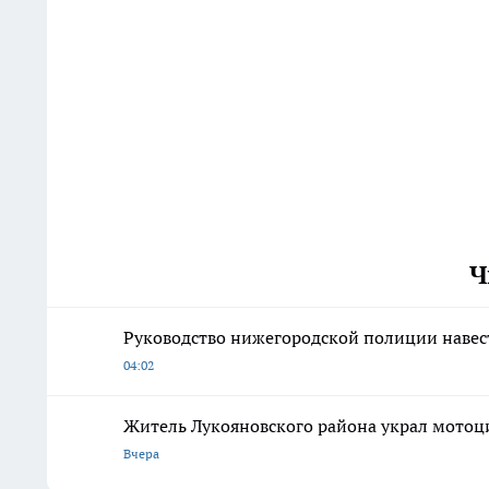
Ч
Руководство нижегородской полиции наве
04:02
Житель Лукояновского района украл мотоци
Вчера