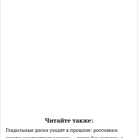
Читайте также:
Гладильные доски уходят в прошлое: россиянки
нашли компактную замену — вещи без складок, а