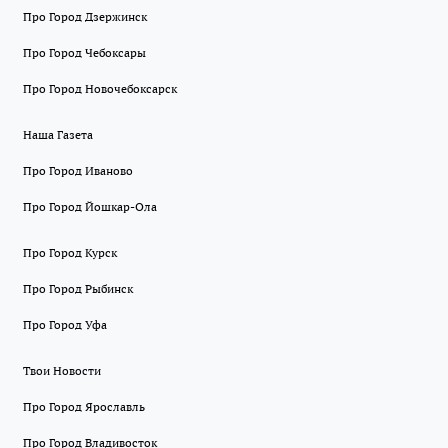
Про Город Дзержинск
Про Город Чебоксары
Про Город Новочебоксарск
Наша Газета
Про Город Иваново
Про Город Йошкар-Ола
Про Город Курск
Про Город Рыбинск
Про Город Уфа
Твои Новости
Про Город Ярославль
Про Город Владивосток