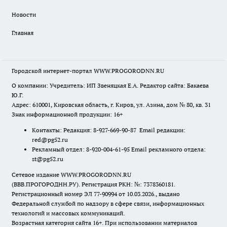
Новости
Главная
Городской интернет-портал WWW.PROGORODNN.RU
О компании: Учредитель: ИП Звеняцкая Е.А. Редактор сайта: Бакаева
Ю.Г.
Адрес: 610001, Кировская область, г. Киров, ул. Азина, дом № 80, кв. 31
Знак информационной продукции: 16+
Контакты: Редакция: 8-927-669-90-87 Email редакции:
red@pg52.ru
Рекламный отдел: 8-920-004-61-95 Email рекламного отдела:
st@pg52.ru
Сетевое издание WWW.PROGORODNN.RU
(ВВВ.ПРОГОРОДНН.РУ). Регистрация РКН: №: 7378360181.
Регистрационный номер ЭЛ 77-90994 от 10.03.2026., выдано
Федеральной службой по надзору в сфере связи, информационных
технологий и массовых коммуникаций.
Возрастная категория сайта 16+. При использовании материалов