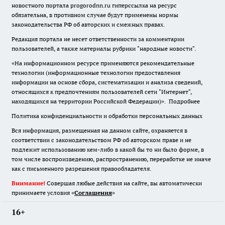
новостного портала progorodnn.ru гиперссылка на ресурс
обязательна
,
в противном случае будут применены нормы
законодательства РФ об авторских и смежных правах.
Редакция портала не несет ответственности за комментарии
пользователей, а также материалы рубрики "народные новости".
«На информационном ресурсе применяются рекомендательные
технологии (информационные технологии предоставления
информации на основе сбора, систематизации и анализа сведений,
относящихся к предпочтениям пользователей сети "Интернет",
находящихся на территории Российской Федерации)».
Подробнее
Политика конфиденциальности и обработки персональных данных
Вся информация, размещенная на данном сайте, охраняется в
соответствии с законодательством РФ об авторском праве и не
подлежит использованию кем-либо в какой бы то ни было форме, в
том числе воспроизведению, распространению, переработке не иначе
как с письменного разрешения правообладателя.
Внимание!
Совершая любые действия на сайте, вы автоматически
принимаете условия «
Cоглашения
»
16+