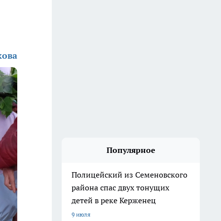
кова
Популярное
Полицейский из Семеновского
района спас двух тонущих
детей в реке Керженец
9 июля