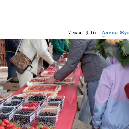
7 мая 19:16
Алена Жу