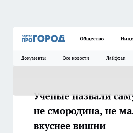
Общество
Инц
Документы
Все новости
Лайфхак
Ученые назвали сам
не смородина, не ма
вкуснее вишни