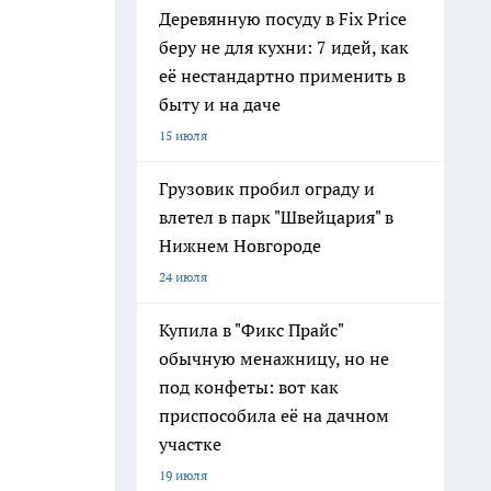
Деревянную посуду в Fix Price
беру не для кухни: 7 идей, как
её нестандартно применить в
быту и на даче
15 июля
Грузовик пробил ограду и
влетел в парк "Швейцария" в
Нижнем Новгороде
24 июля
Купила в "Фикс Прайс"
обычную менажницу, но не
под конфеты: вот как
приспособила её на дачном
участке
19 июля