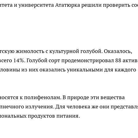
итета и университета Ататюрка решили проверить со
скую жимолость с культурной голубой. Оказалось,
сего 14%. Голубой сорт продемонстрировал 88 акти
оловины из них оказались уникальными для каждого
осятся к полифенолам. В природе эти вещества
лнечного излучения. Для человека же они представ
иональных продуктов питания.