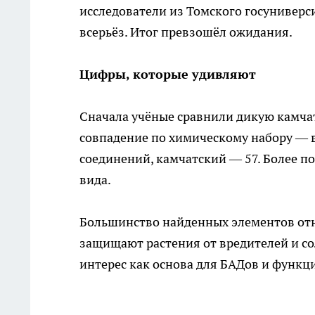
исследователи из Томского госуниверс
всерьёз. Итог превзошёл ожидания.
Цифры, которые удивляют
Сначала учёные сравнили дикую камчат
совпадение по химическому набору — в
соединений, камчатский — 57. Более п
вида.
Большинство найденных элементов отн
защищают растения от вредителей и со
интерес как основа для БАДов и функц