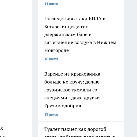
14 июля
Последствия атаки БПЛА в
Кстове, инцидент в
дзержинском баре и
загрязнение воздуха в Нижнем
Новгороде
16 июля
Варенье из крыжовника
больше не кручу: делаю
грузинское ткемали со
специями - даже друг из
Грузии одобрил
13 июля
ах
Туалет пахнет как дорогой
к и