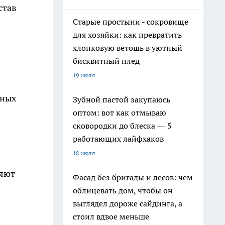
став
Старые простыни - сокровище
для хозяйки: как превратить
хлопковую ветошь в уютный
бисквитный плед
19 июля
вных
Зубной пастой закупаюсь
оптом: вот как отмываю
сковородки до блеска — 5
работающих лайфхаков
18 июля
ляют
Фасад без бригады и лесов: чем
облицевать дом, чтобы он
выглядел дороже сайдинга, а
стоил вдвое меньше