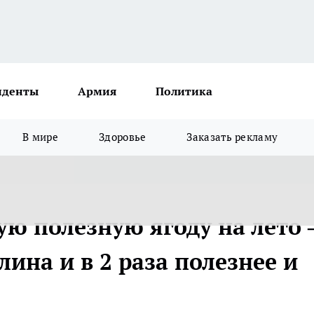
иденты
Армия
Политика
В мире
Здоровье
Заказать рекламу
ую полезную ягоду на лето
лина и в 2 раза полезнее и