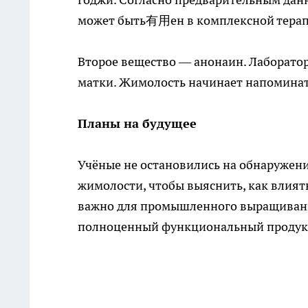
может быть有用ен в комплексной терап
Второе вещество — анонаин. Лаборатор
матки. Жимолость начинает напоминать
Планы на будущее
Учёные не остановились на обнаружени
жимолости, чтобы выяснить, как влият
важно для промышленного выращивания
полноценный функциональный продукт