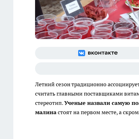
Летний сезон традиционно ассоциирует
считать главными поставщиками витам
стереотип.
Ученые назвали самую по
малина
стоят на первом месте, а скро