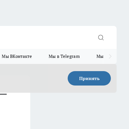
Мы ВКонтакте
Мы в Telegram
Мы в MAX
Принять
 —