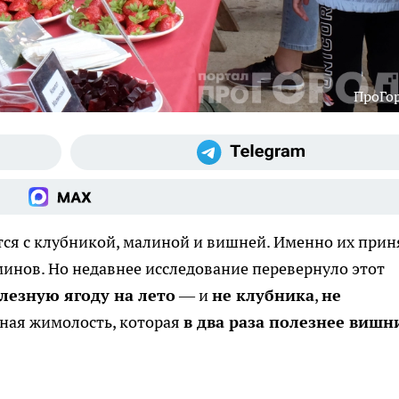
ПроГо
ся с клубникой, малиной и вишней. Именно их прин
инов. Но недавнее исследование перевернуло этот
лезную ягоду на лето
— и
не клубника
,
не
мная жимолость, которая
в два раза полезнее вишн