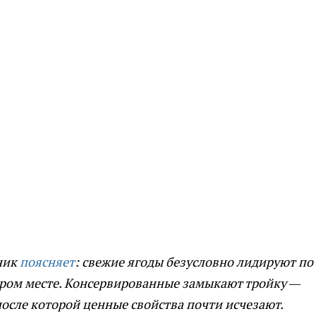
ник
поясняет
: свежие ягоды безусловно лидируют по
ором месте. Консервированные замыкают тройку —
осле которой ценные свойства почти исчезают.