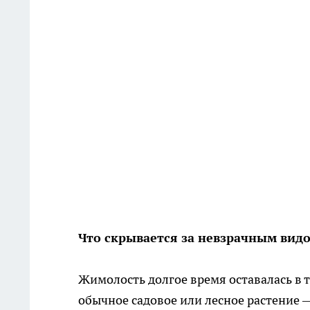
Что скрывается за невзрачным вид
Жимолость долгое время оставалась в 
обычное садовое или лесное растение —