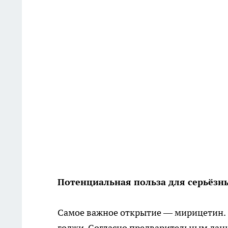
Потенциальная польза для серьёзн
Самое важное открытие — мирицетин. Э
годжи. Согласно предварительным данн