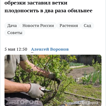
обрезки заставил ветки
плодоносить в два раза обильнее
Дача
Новости России
Растения
Сад
Советы
5 мая 12:50
Алексей Воронов
Фото ИИ Про Город