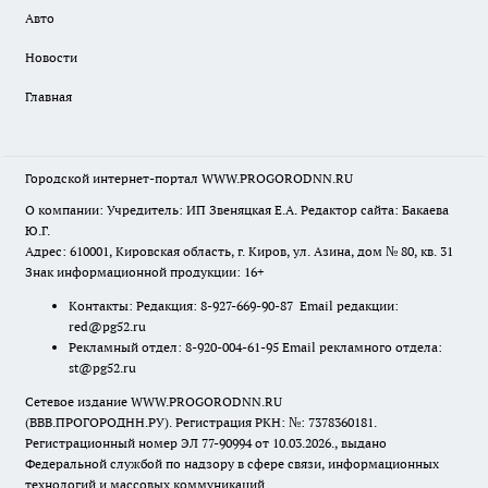
Авто
Новости
Главная
Городской интернет-портал WWW.PROGORODNN.RU
О компании: Учредитель: ИП Звеняцкая Е.А. Редактор сайта: Бакаева
Ю.Г.
Адрес: 610001, Кировская область, г. Киров, ул. Азина, дом № 80, кв. 31
Знак информационной продукции: 16+
Контакты: Редакция: 8-927-669-90-87 Email редакции:
red@pg52.ru
Рекламный отдел: 8-920-004-61-95 Email рекламного отдела:
st@pg52.ru
Сетевое издание WWW.PROGORODNN.RU
(ВВВ.ПРОГОРОДНН.РУ). Регистрация РКН: №: 7378360181.
Регистрационный номер ЭЛ 77-90994 от 10.03.2026., выдано
Федеральной службой по надзору в сфере связи, информационных
технологий и массовых коммуникаций.