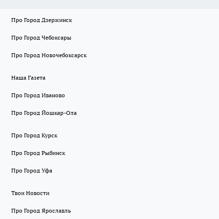
Про Город Дзержинск
Про Город Чебоксары
Про Город Новочебоксарск
Наша Газета
Про Город Иваново
Про Город Йошкар-Ола
Про Город Курск
Про Город Рыбинск
Про Город Уфа
Твои Новости
Про Город Ярославль