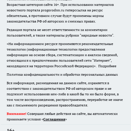
Возрастная категория сайта 16+. При использовании материалов
новостного портала progorodnn.ru гиперссылка на ресурс
обязательна
,
в противном случае будут применены нормы
законодательства РФ об авторских и смежных правах.
Редакция портала не несет ответственности за комментарии
пользователей, а также материалы рубрики "народные новости".
«На информационном ресурсе применяются рекомендательные
технологии (информационные технологии предоставления
информации на основе сбора, систематизации и анализа сведений,
относящихся к предпочтениям пользователей сети "Интернет",
находящихся на территории Российской Федерации)».
Подробнее
Политика конфиденциальности и обработки персональных данных
Вся информация, размещенная на данном сайте, охраняется в
соответствии с законодательством РФ об авторском праве и не
подлежит использованию кем-либо в какой бы то ни было форме, в
том числе воспроизведению, распространению, переработке не иначе
как с письменного разрешения правообладателя.
Внимание!
Совершая любые действия на сайте, вы автоматически
принимаете условия «
Cоглашения
»
16+