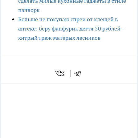
сделать милые кухонные гаджеты в стиле
пэчворк
Больше не покупаю спреи от клещей в
аптеке: беру фанфурик дегтя 50 рублей -
хитрый трюк матёрых лесников