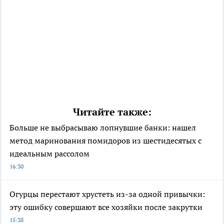
Читайте также:
Больше не выбрасываю лопнувшие банки: нашел
метод маринования помидоров из шестидесятых с
идеальным рассолом
16:30
Огурцы перестают хрустеть из-за одной привычки:
эту ошибку совершают все хозяйки после закрутки
15:38