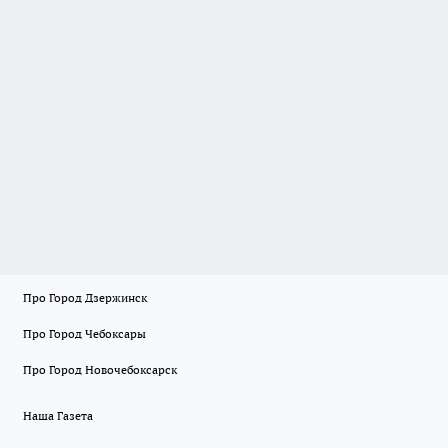
Про Город Дзержинск
Про Город Чебоксары
Про Город Новочебоксарск
Наша Газета