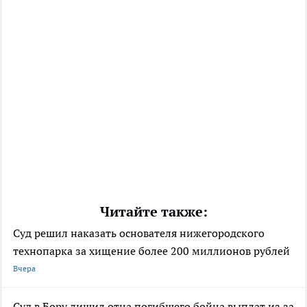
Читайте также:
Суд решил наказать основателя нижегородского
технопарка за хищение более 200 миллионов рублей
Вчера
Суд в Бору лишил отца погибшего бойца выплат из за