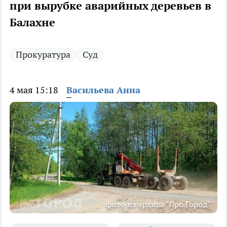
при вырубке аварийных деревьев в
Балахне
Прокуратура
Суд
4 мая 15:18
Васильева Анна
фото из архива "Про Город"