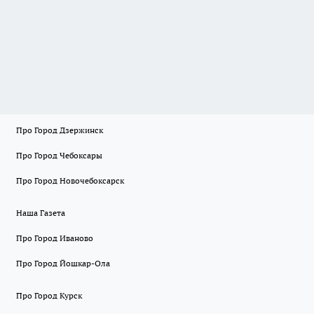
Про Город Дзержинск
Про Город Чебоксары
Про Город Новочебоксарск
Наша Газета
Про Город Иваново
Про Город Йошкар-Ола
Про Город Курск