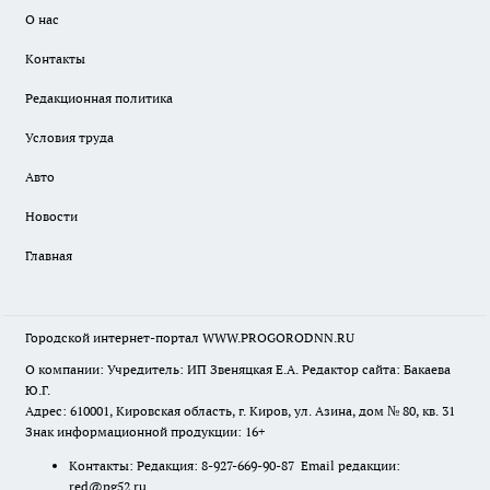
О нас
Контакты
Редакционная политика
Условия труда
Авто
Новости
Главная
Городской интернет-портал WWW.PROGORODNN.RU
О компании: Учредитель: ИП Звеняцкая Е.А. Редактор сайта: Бакаева
Ю.Г.
Адрес: 610001, Кировская область, г. Киров, ул. Азина, дом № 80, кв. 31
Знак информационной продукции: 16+
Контакты: Редакция: 8-927-669-90-87 Email редакции:
red@pg52.ru