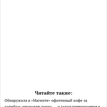
Читайте также:
Обнаружила в «Магните» офигенный кофе за
копейки: открываю пачку — и кухня превращается в