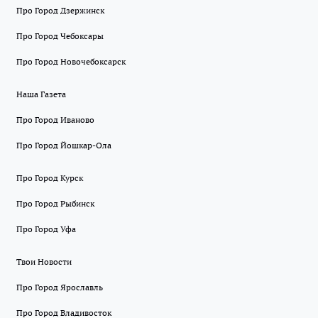
Про Город Дзержинск
Про Город Чебоксары
Про Город Новочебоксарск
Наша Газета
Про Город Иваново
Про Город Йошкар-Ола
Про Город Курск
Про Город Рыбинск
Про Город Уфа
Твои Новости
Про Город Ярославль
Про Город Владивосток