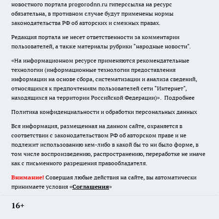
новостного портала progorodnn.ru гиперссылка на ресурс
обязательна
,
в противном случае будут применены нормы
законодательства РФ об авторских и смежных правах.
Редакция портала не несет ответственности за комментарии
пользователей, а также материалы рубрики "народные новости".
«На информационном ресурсе применяются рекомендательные
технологии (информационные технологии предоставления
информации на основе сбора, систематизации и анализа сведений,
относящихся к предпочтениям пользователей сети "Интернет",
находящихся на территории Российской Федерации)».
Подробнее
Политика конфиденциальности и обработки персональных данных
Вся информация, размещенная на данном сайте, охраняется в
соответствии с законодательством РФ об авторском праве и не
подлежит использованию кем-либо в какой бы то ни было форме, в
том числе воспроизведению, распространению, переработке не иначе
как с письменного разрешения правообладателя.
Внимание!
Совершая любые действия на сайте, вы автоматически
принимаете условия «
Cоглашения
»
16+