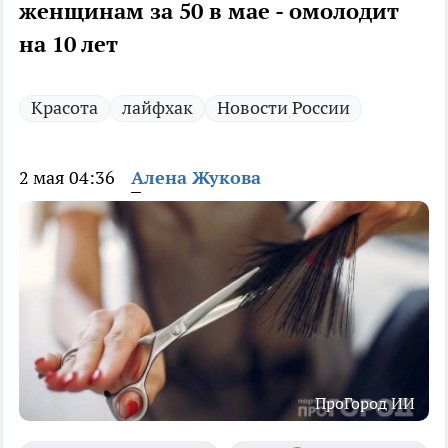
женщинам за 50 в мае - омолодит
на 10 лет
Красота
лайфхак
Новости России
2 мая 04:36
Алена Жукова
ПроГород ИИ