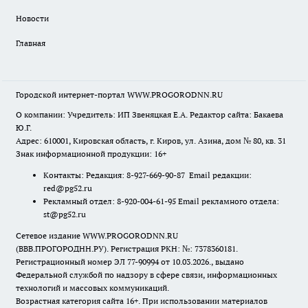
Новости
Главная
Городской интернет-портал WWW.PROGORODNN.RU
О компании: Учредитель: ИП Звеняцкая Е.А. Редактор сайта: Бакаева
Ю.Г.
Адрес: 610001, Кировская область, г. Киров, ул. Азина, дом № 80, кв. 31
Знак информационной продукции: 16+
Контакты: Редакция: 8-927-669-90-87 Email редакции:
red@pg52.ru
Рекламный отдел: 8-920-004-61-95 Email рекламного отдела:
st@pg52.ru
Сетевое издание WWW.PROGORODNN.RU
(ВВВ.ПРОГОРОДНН.РУ). Регистрация РКН: №: 7378360181.
Регистрационный номер ЭЛ 77-90994 от 10.03.2026., выдано
Федеральной службой по надзору в сфере связи, информационных
технологий и массовых коммуникаций.
Возрастная категория сайта 16+. При использовании материалов