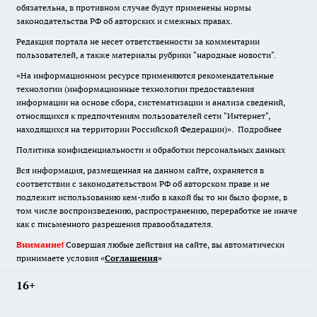
обязательна
,
в противном случае будут применены нормы
законодательства РФ об авторских и смежных правах.
Редакция портала не несет ответственности за комментарии
пользователей, а также материалы рубрики "народные новости".
«На информационном ресурсе применяются рекомендательные
технологии (информационные технологии предоставления
информации на основе сбора, систематизации и анализа сведений,
относящихся к предпочтениям пользователей сети "Интернет",
находящихся на территории Российской Федерации)».
Подробнее
Политика конфиденциальности и обработки персональных данных
Вся информация, размещенная на данном сайте, охраняется в
соответствии с законодательством РФ об авторском праве и не
подлежит использованию кем-либо в какой бы то ни было форме, в
том числе воспроизведению, распространению, переработке не иначе
как с письменного разрешения правообладателя.
Внимание!
Совершая любые действия на сайте, вы автоматически
принимаете условия «
Cоглашения
»
16+