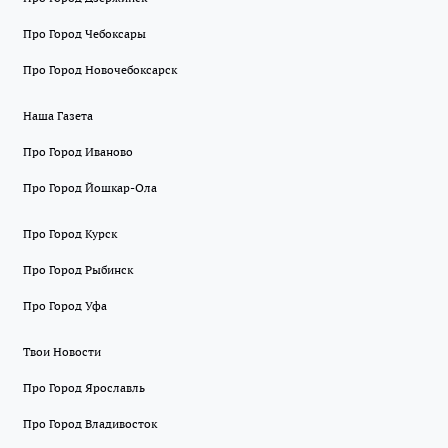
Про Город Чебоксары
Про Город Новочебоксарск
Наша Газета
Про Город Иваново
Про Город Йошкар-Ола
Про Город Курск
Про Город Рыбинск
Про Город Уфа
Твои Новости
Про Город Ярославль
Про Город Владивосток