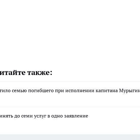
итайте также:
стило семью погибшего при исполнении капитана Мурыги
ять до семи услуг в одно заявление