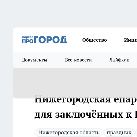
Общество
Инц
Документы
Все новости
Лайфхак
Нижегородская епар
для заключённых к 
Нижегородская область
праздник