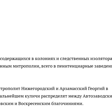
 содержащихся в колониях и следственных изолятора
анным митрополии, всего в пенитенциарные заведен
трополит Нижегородский и Арзамасский Георгий в
дальнейшем куличи распределят между Автозаводски
овским и Воскресенским благочиниями.