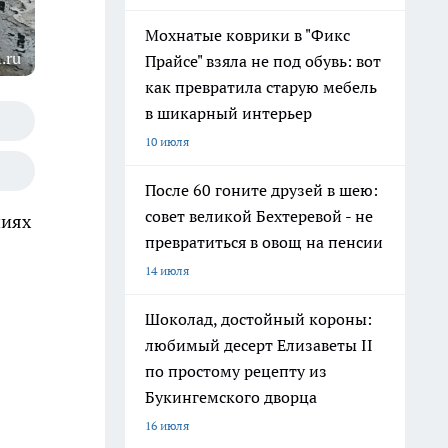
Мохнатые коврики в "Фикс
.ru
Прайсе" взяла не под обувь: вот
как превратила старую мебель
в шикарный интерьер
10 июля
После 60 гоните друзей в шею:
совет великой Бехтеревой - не
ниях
превратиться в овощ на пенсии
14 июля
Шоколад, достойный короны:
любимый десерт Елизаветы II
по простому рецепту из
Букингемского дворца
16 июля