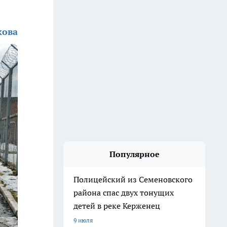
кова
Популярное
Полицейский из Семеновского
района спас двух тонущих
детей в реке Керженец
9 июля