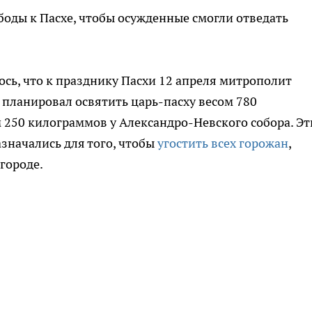
боды к Пасхе, чтобы осужденные смогли отведать
ось, что к празднику Пасхи 12 апреля митрополит
планировал освятить царь-пасху весом 780
 250 килограммов у Александро-Невского собора. Эт
значались для того, чтобы
угостить всех горожан
,
городе.