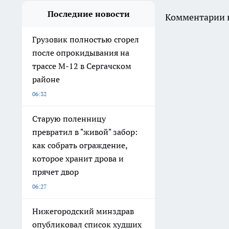
Последние новости
Комментарии н
Грузовик полностью сгорел
после опрокидывания на
трассе М-12 в Сергачском
районе
06:32
Старую поленницу
превратил в "живой" забор:
как собрать ограждение,
которое хранит дрова и
прячет двор
06:27
Нижегородский минздрав
опубликовал список худших