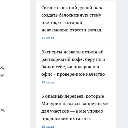
Гигант с нежной душой: как
создать белоснежную стену
цветов, от которой
невозможно отвести взгляд
13 июля
Эксперты назвали отличный
растворимый кофе: беру по 3
х,
банки себе, на подарок и в
офис – проверенное качество
ия
13 июля
6 опасных деревьев, которые
Мичурин называл запретными
м,
для участков — а мы упрямо
продолжаем их сажать
12 июля