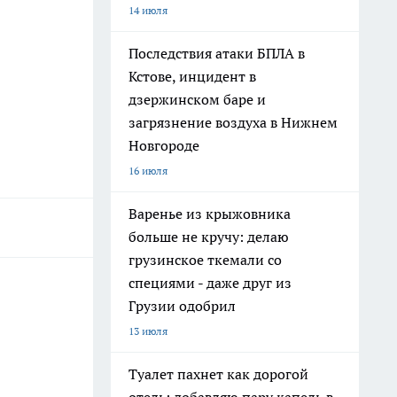
14 июля
Последствия атаки БПЛА в
Кстове, инцидент в
дзержинском баре и
загрязнение воздуха в Нижнем
Новгороде
16 июля
Варенье из крыжовника
больше не кручу: делаю
грузинское ткемали со
специями - даже друг из
Грузии одобрил
13 июля
Туалет пахнет как дорогой