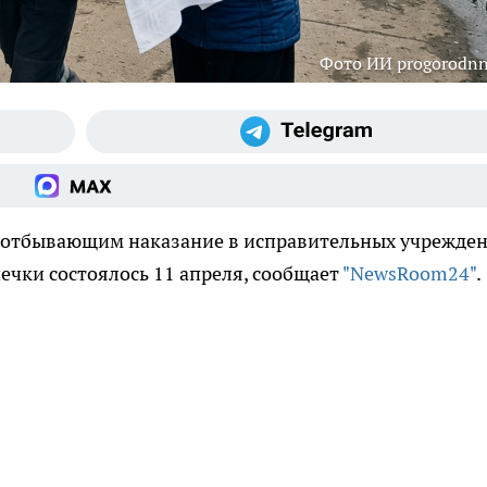
Фото ИИ progorodnn
, отбывающим наказание в исправительных учрежде
ечки состоялось 11 апреля, сообщает
"NewsRoom24"
.