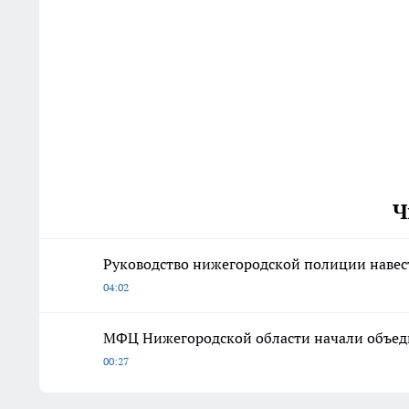
Ч
Руководство нижегородской полиции наве
04:02
МФЦ Нижегородской области начали объедин
00:27