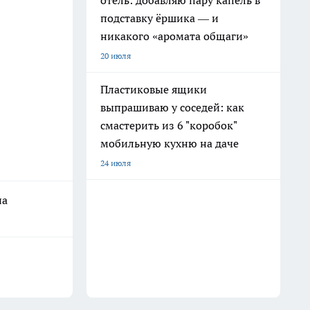
отель: добавляю пару капель в
подставку ёршика — и
никакого «аромата общаги»
20 июля
Пластиковые ящики
выпрашиваю у соседей: как
смастерить из 6 "коробок"
мобильную кухню на даче
24 июля
на