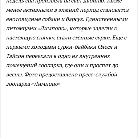
недель сна произвела на свет двойню. Также
менее активными в зимний период становятся
енотовидные собаки и барсук. Единственными
питомцами «Лимпопо», которые залегли в
настоящую спячку, стали степные сурки. Еще с
первыми холодами сурки-байбаки Олеся и
Тайсон переехали в одно из внутренних
помещений зоопарка, где они и проспят до
весны.
Фото предоставлено пресс-службой
зоопарка «Лимпопо»