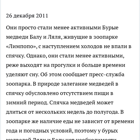
26 декабря 2011
Они просто стали менее активными
Бурые
медведи Балу и Ляля, живущие в зоопарке
«Лимпопо», с наступлением холодов не впали в
спячку. Однако, они стали менее активными,
реже выходят на прогулки и больше времени
уделяют сну. Об этом сообщает пресс-служба
зоопарка. В природе залегание медведей в
спячку обусловлено отсутствием пищи в
зимний период. Спячка медведей может
длиться от нескольких недель до полугода. В
зоопарке же наличие еды не зависит от времени
года и погодных условий, поэтому у бурых
медведей Ляли и Балу нет необходимости