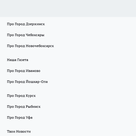
Про Город Дзержинск
Про Город Чебоксары
Про Город Новочебоксарск
Наша Газета
Про Город Иваново
Про Город Йошкар-Ола
Про Город Курск
Про Город Рыбинск
Про Город Уфа
Твои Новости