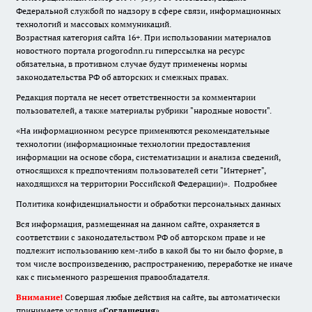
Федеральной службой по надзору в сфере связи, информационных
технологий и массовых коммуникаций.
Возрастная категория сайта 16+. При использовании материалов
новостного портала progorodnn.ru гиперссылка на ресурс
обязательна
,
в противном случае будут применены нормы
законодательства РФ об авторских и смежных правах.
Редакция портала не несет ответственности за комментарии
пользователей, а также материалы рубрики "народные новости".
«На информационном ресурсе применяются рекомендательные
технологии (информационные технологии предоставления
информации на основе сбора, систематизации и анализа сведений,
относящихся к предпочтениям пользователей сети "Интернет",
находящихся на территории Российской Федерации)».
Подробнее
Политика конфиденциальности и обработки персональных данных
Вся информация, размещенная на данном сайте, охраняется в
соответствии с законодательством РФ об авторском праве и не
подлежит использованию кем-либо в какой бы то ни было форме, в
том числе воспроизведению, распространению, переработке не иначе
как с письменного разрешения правообладателя.
Внимание!
Совершая любые действия на сайте, вы автоматически
принимаете условия «
Cоглашения
»