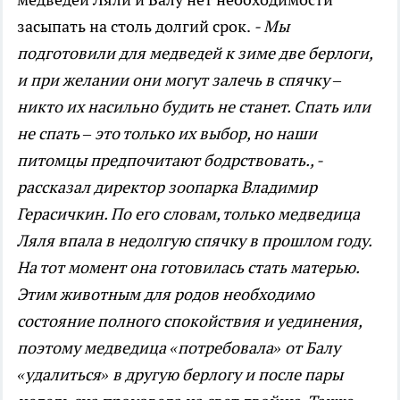
засыпать на столь долгий срок.
- Мы
подготовили для медведей к зиме две берлоги,
и при желании они могут залечь в спячку –
никто их насильно будить не станет. Спать или
не спать – это только их выбор, но наши
питомцы предпочитают бодрствовать., -
рассказал директор зоопарка Владимир
Герасичкин. По его словам, только медведица
Ляля впала в недолгую спячку в прошлом году.
На тот момент она готовилась стать матерью.
Этим животным для родов необходимо
состояние полного спокойствия и уединения,
поэтому медведица «потребовала» от Балу
«удалиться» в другую берлогу и после пары