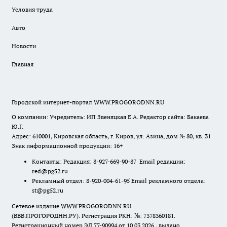
Условия труда
Авто
Новости
Главная
Городской интернет-портал WWW.PROGORODNN.RU
О компании: Учредитель: ИП Звеняцкая Е.А. Редактор сайта: Бакаева
Ю.Г.
Адрес: 610001, Кировская область, г. Киров, ул. Азина, дом № 80, кв. 31
Знак информационной продукции: 16+
Контакты: Редакция: 8-927-669-90-87 Email редакции:
red@pg52.ru
Рекламный отдел: 8-920-004-61-95 Email рекламного отдела:
st@pg52.ru
Сетевое издание WWW.PROGORODNN.RU
(ВВВ.ПРОГОРОДНН.РУ). Регистрация РКН: №: 7378360181.
Регистрационный номер ЭЛ 77-90994 от 10.03.2026., выдано