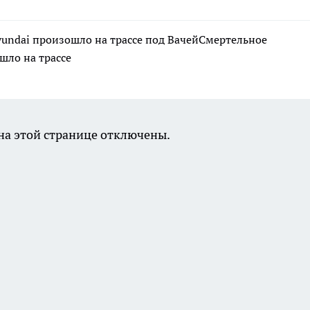
yundai произошло на трассе под ВачейСмертельное
шло на трассе
а этой странице отключены.