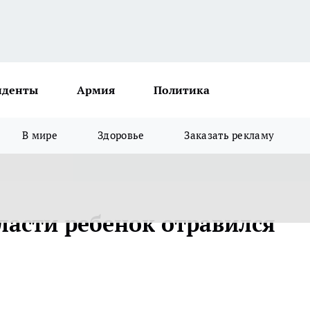
иденты
Армия
Политика
В мире
Здоровье
Заказать рекламу
ласти ребенок отравился