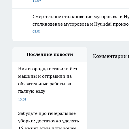
11:09
Смертельное столкновение мусоровоза и H
столкновение мусоровоза и Hyundai произо
08:01
Последние новости
Комментарии н
Нижегородца оставили без
машины и отправили на
обязательные работы за
пьяную езду
13:01
Забудьте про генеральные
уборки: достаточно уделять
15 минут этим пяти зонам