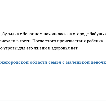
», бутылка с бензином находилась на огороде бабушки
приехали в гости. После этого происшествия ребенка
о угрозы для его жизни и здоровья нет.
ижегородской области семья с маленькой девоч