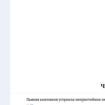
Ч
Пьяная компания устроила непристойное с