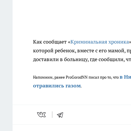
Как сообщает «
Криминальная хроника
которой ребенок, вместе с его мамой, 
доставили в больницу, где сообщили, чт
в Н
Напомним, ранее ProGorodNN писал про то, что
отравились газом
.