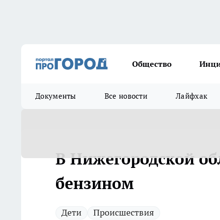
Общество
Инц
Документы
Все новости
Лайфхак
В Нижегородской об
бензином
Дети
Происшествия