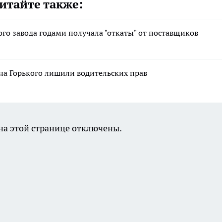
итайте также:
о завода годами получала "откаты" от поставщиков
на Горького лишили водительских прав
а этой странице отключены.