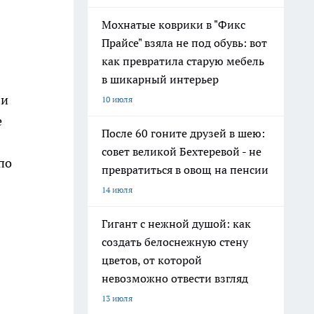
Мохнатые коврики в "Фикс
Прайсе" взяла не под обувь: вот
как превратила старую мебель
в шикарный интерьер
ли
10 июля
е
После 60 гоните друзей в шею:
совет великой Бехтеревой - не
по
превратиться в овощ на пенсии
14 июля
Гигант с нежной душой: как
создать белоснежную стену
цветов, от которой
невозможно отвести взгляд
13 июля