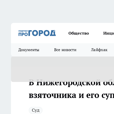
Общество
Инц
Документы
Все новости
Лайфхак
В Нижегородской обл
взяточника и его су
Суд