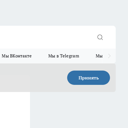
Мы ВКонтакте
Мы в Telegram
Мы в MAX
Принять