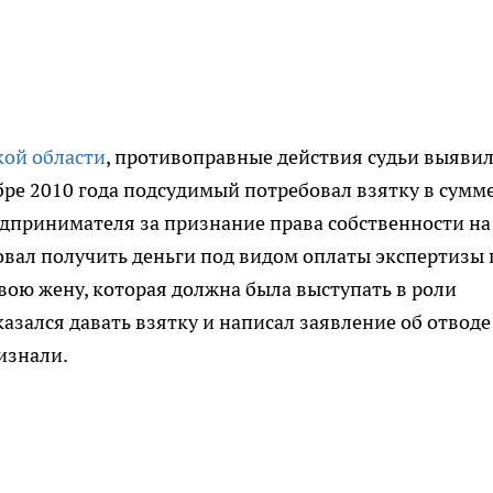
кой области
, противоправные действия судьи выяви
бре 2010 года подсудимый потребовал взятку в сумм
дпринимателя за признание права собственности на
вал получить деньги под видом оплаты экспертизы 
вою жену, которая должна была выступать в роли
азался давать взятку и написал заявление об отводе
изнали.