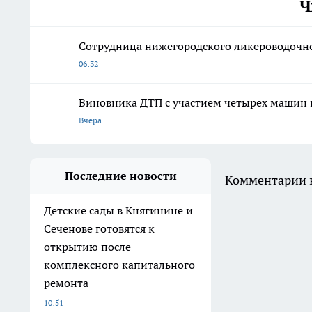
Ч
Сотрудница нижегородского ликероводочног
06:32
Виновника ДТП с участием четырех машин 
Вчера
Последние новости
Комментарии н
Детские сады в Княгинине и
Сеченове готовятся к
открытию после
комплексного капитального
ремонта
10:51