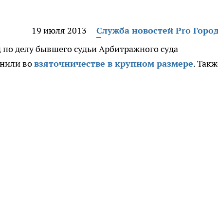
19 июля 2013
Служба новостей Pro Горо
д по делу бывшего судьи Арбитражного суда
инили во
взяточничестве в крупном размере
. Такж