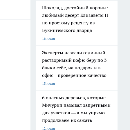
Шоколад, достойный короны:
любимый десерт Елизаветы II
по простому рецепту из
Букингемского дворца
16 июля
Эксперты назвали отличный
растворимый кофе: беру по 3
банки себе, на подарок и в
офис – проверенное качество
13 июля
6 опасных деревьев, которые
Мичурин называл запретными
для участков — а мы упрямо
продолжаем их сажать
12 июля