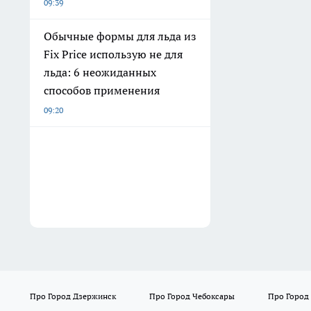
09:39
Обычные формы для льда из
Fix Price использую не для
льда: 6 неожиданных
способов применения
09:20
Про Город Дзержинск
Про Город Чебоксары
Про Город