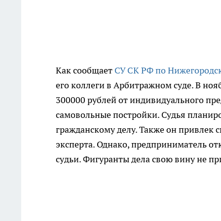
Как сообщает
СУ СК РФ по Нижегородс
его коллеги в Арбитражном суде. В ноя
300000 рублей от индивидуального пре
самовольные постройки. Судья планиро
гражданскому делу. Также он привлек с
эксперта. Однако, предприниматель отк
судьи. Фигуранты дела свою вину не пр