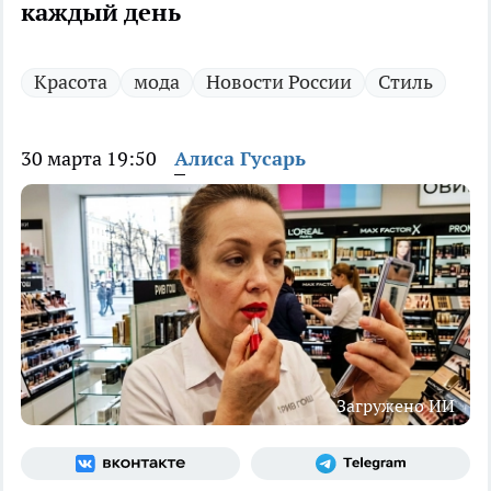
каждый день
Красота
мода
Новости России
Стиль
30 марта 19:50
Алиса Гусарь
Загружено ИИ