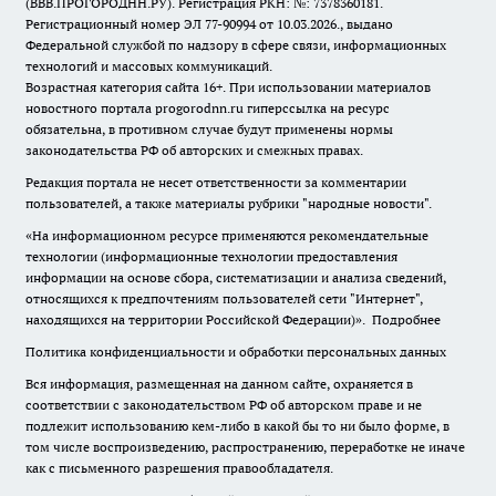
(ВВВ.ПРОГОРОДНН.РУ). Регистрация РКН: №: 7378360181.
Регистрационный номер ЭЛ 77-90994 от 10.03.2026., выдано
Федеральной службой по надзору в сфере связи, информационных
технологий и массовых коммуникаций.
Возрастная категория сайта 16+. При использовании материалов
новостного портала progorodnn.ru гиперссылка на ресурс
обязательна
,
в противном случае будут применены нормы
законодательства РФ об авторских и смежных правах.
Редакция портала не несет ответственности за комментарии
пользователей, а также материалы рубрики "народные новости".
«На информационном ресурсе применяются рекомендательные
технологии (информационные технологии предоставления
информации на основе сбора, систематизации и анализа сведений,
относящихся к предпочтениям пользователей сети "Интернет",
находящихся на территории Российской Федерации)».
Подробнее
Политика конфиденциальности и обработки персональных данных
Вся информация, размещенная на данном сайте, охраняется в
соответствии с законодательством РФ об авторском праве и не
подлежит использованию кем-либо в какой бы то ни было форме, в
том числе воспроизведению, распространению, переработке не иначе
как с письменного разрешения правообладателя.