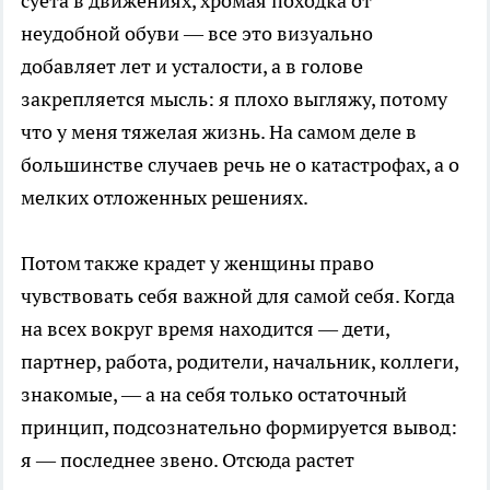
суета в движениях, хромая походка от
неудобной обуви — все это визуально
добавляет лет и усталости, а в голове
закрепляется мысль: я плохо выгляжу, потому
что у меня тяжелая жизнь. На самом деле в
большинстве случаев речь не о катастрофах, а о
мелких отложенных решениях.
Потом также крадет у женщины право
чувствовать себя важной для самой себя. Когда
на всех вокруг время находится — дети,
партнер, работа, родители, начальник, коллеги,
знакомые, — а на себя только остаточный
принцип, подсознательно формируется вывод:
я — последнее звено. Отсюда растет