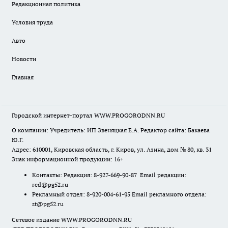
Редакционная политика
Условия труда
Авто
Новости
Главная
Городской интернет-портал WWW.PROGORODNN.RU
О компании: Учредитель: ИП Звеняцкая Е.А. Редактор сайта: Бакаева
Ю.Г.
Адрес: 610001, Кировская область, г. Киров, ул. Азина, дом № 80, кв. 31
Знак информационной продукции: 16+
Контакты: Редакция: 8-927-669-90-87 Email редакции:
red@pg52.ru
Рекламный отдел: 8-920-004-61-95 Email рекламного отдела:
st@pg52.ru
Сетевое издание WWW.PROGORODNN.RU