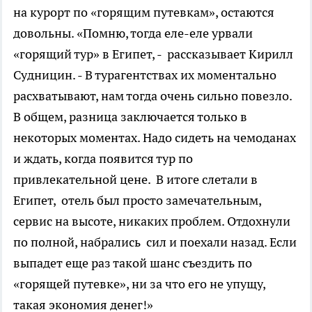
на курорт по «горящим путевкам», остаются
довольны. «Помню, тогда еле-еле урвали
«горящий тур» в Египет, - рассказывает Кирилл
Судницин. - В турагентствах их моментально
расхватывают, нам тогда очень сильно повезло.
В общем, разница заключается только в
некоторых моментах. Надо сидеть на чемоданах
и ждать, когда появится тур по
привлекательной цене. В итоге слетали в
Египет, отель был просто замечательным,
сервис на высоте, никаких проблем. Отдохнули
по полной, набрались сил и поехали назад. Если
выпадет еще раз такой шанс съездить по
«горящей путевке», ни за что его не упущу,
такая экономия денег!»