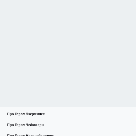
Про Город Дзержинск
Про Город Чебоксары
Про Город Новочебоксарск