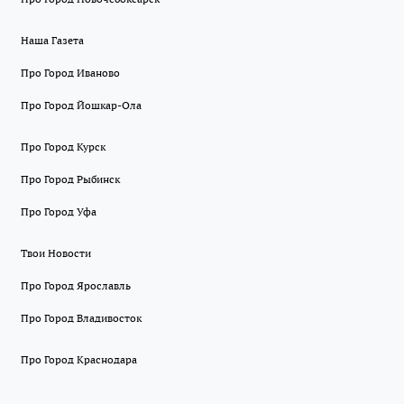
Наша Газета
Про Город Иваново
Про Город Йошкар-Ола
Про Город Курск
Про Город Рыбинск
Про Город Уфа
Твои Новости
Про Город Ярославль
Про Город Владивосток
Про Город Краснодара