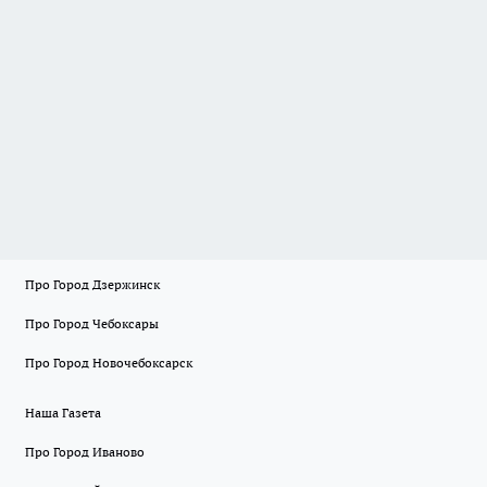
Про Город Дзержинск
Про Город Чебоксары
Про Город Новочебоксарск
Наша Газета
Про Город Иваново