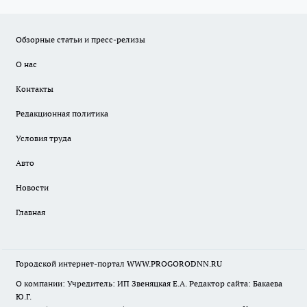
Обзорные статьи и пресс-релизы
О нас
Контакты
Редакционная политика
Условия труда
Авто
Новости
Главная
Городской интернет-портал WWW.PROGORODNN.RU
О компании: Учредитель: ИП Звеняцкая Е.А. Редактор сайта: Бакаева
Ю.Г.