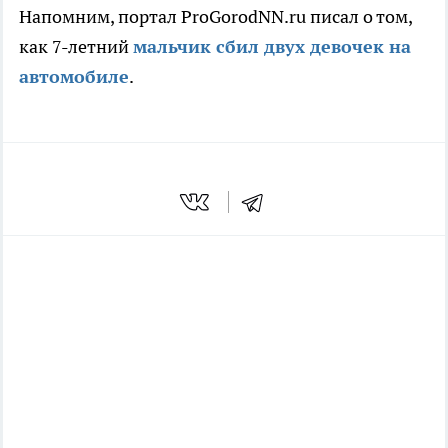
Напомним, портал ProGorodNN.ru писал о том,
как 7-летний
мальчик сбил двух девочек на
автомобиле
.