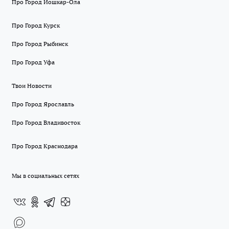
Про Город Йошкар-Ола
Про Город Курск
Про Город Рыбинск
Про Город Уфа
Твои Новости
Про Город Ярославль
Про Город Владивосток
Про Город Краснодара
Мы в социальных сетях