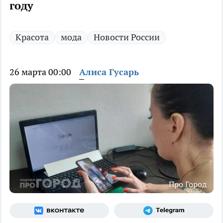
году
Красота
мода
Новости России
26 марта 00:00
Алиса Гусарь
Про Город