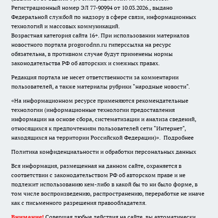
Регистрационный номер ЭЛ 77-90994 от 10.03.2026., выдано
Федеральной службой по надзору в сфере связи, информационных
технологий и массовых коммуникаций.
Возрастная категория сайта 16+. При использовании материалов
новостного портала progorodnn.ru гиперссылка на ресурс
обязательна
,
в противном случае будут применены нормы
законодательства РФ об авторских и смежных правах.
Редакция портала не несет ответственности за комментарии
пользователей, а также материалы рубрики "народные новости".
«На информационном ресурсе применяются рекомендательные
технологии (информационные технологии предоставления
информации на основе сбора, систематизации и анализа сведений,
относящихся к предпочтениям пользователей сети "Интернет",
находящихся на территории Российской Федерации)».
Подробнее
Политика конфиденциальности и обработки персональных данных
Вся информация, размещенная на данном сайте, охраняется в
соответствии с законодательством РФ об авторском праве и не
подлежит использованию кем-либо в какой бы то ни было форме, в
том числе воспроизведению, распространению, переработке не иначе
как с письменного разрешения правообладателя.
Внимание!
Совершая любые действия на сайте, вы автоматически