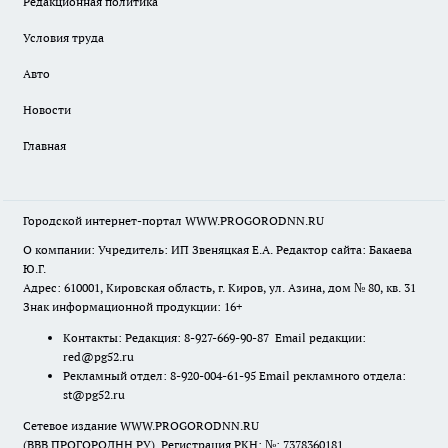
Редакционная политика
Условия труда
Авто
Новости
Главная
Городской интернет-портал WWW.PROGORODNN.RU
О компании: Учредитель: ИП Звеняцкая Е.А. Редактор сайта: Бакаева
Ю.Г.
Адрес: 610001, Кировская область, г. Киров, ул. Азина, дом № 80, кв. 31
Знак информационной продукции: 16+
Контакты: Редакция: 8-927-669-90-87 Email редакции:
red@pg52.ru
Рекламный отдел: 8-920-004-61-95 Email рекламного отдела:
st@pg52.ru
Сетевое издание WWW.PROGORODNN.RU
(ВВВ.ПРОГОРОДНН.РУ). Регистрация РКН: №: 7378360181.