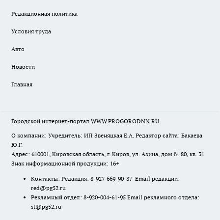
Редакционная политика
Условия труда
Авто
Новости
Главная
Городской интернет-портал WWW.PROGORODNN.RU
О компании: Учредитель: ИП Звеняцкая Е.А. Редактор сайта: Бакаева
Ю.Г.
Адрес: 610001, Кировская область, г. Киров, ул. Азина, дом № 80, кв. 31
Знак информационной продукции: 16+
Контакты: Редакция: 8-927-669-90-87 Email редакции:
red@pg52.ru
Рекламный отдел: 8-920-004-61-95 Email рекламного отдела:
st@pg52.ru