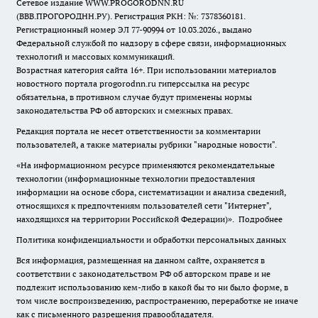
Сетевое издание WWW.PROGORODNN.RU
(ВВВ.ПРОГОРОДНН.РУ). Регистрация РКН: №: 7378360181.
Регистрационный номер ЭЛ 77-90994 от 10.03.2026., выдано
Федеральной службой по надзору в сфере связи, информационных
технологий и массовых коммуникаций.
Возрастная категория сайта 16+. При использовании материалов
новостного портала progorodnn.ru гиперссылка на ресурс
обязательна
,
в противном случае будут применены нормы
законодательства РФ об авторских и смежных правах.
Редакция портала не несет ответственности за комментарии
пользователей, а также материалы рубрики "народные новости".
«На информационном ресурсе применяются рекомендательные
технологии (информационные технологии предоставления
информации на основе сбора, систематизации и анализа сведений,
относящихся к предпочтениям пользователей сети "Интернет",
находящихся на территории Российской Федерации)».
Подробнее
Политика конфиденциальности и обработки персональных данных
Вся информация, размещенная на данном сайте, охраняется в
соответствии с законодательством РФ об авторском праве и не
подлежит использованию кем-либо в какой бы то ни было форме, в
том числе воспроизведению, распространению, переработке не иначе
как с письменного разрешения правообладателя.