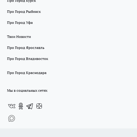
Про Город Курск
Про Город Рыбинск
Про Город Уфа
Твои Новости
Про Город Ярославль
Про Город Владивосток
Про Город Краснодара
Мы в социальных сетях