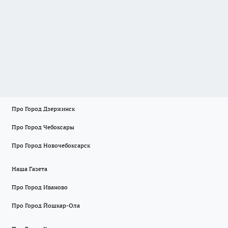
Про Город Дзержинск
Про Город Чебоксары
Про Город Новочебоксарск
Наша Газета
Про Город Иваново
Про Город Йошкар-Ола