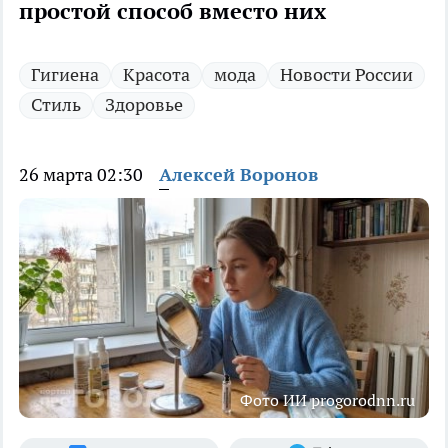
простой способ вместо них
Гигиена
Красота
мода
Новости России
Стиль
Здоровье
26 марта 02:30
Алексей Воронов
Фото ИИ progorodnn.ru