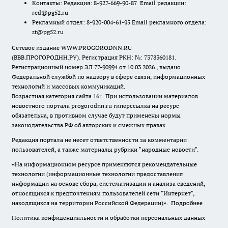
Контакты: Редакция: 8-927-669-90-87 Email редакции:
red@pg52.ru
Рекламный отдел: 8-920-004-61-95 Email рекламного отдела:
st@pg52.ru
Сетевое издание WWW.PROGORODNN.RU
(ВВВ.ПРОГОРОДНН.РУ). Регистрация РКН: №: 7378360181.
Регистрационный номер ЭЛ 77-90994 от 10.03.2026., выдано
Федеральной службой по надзору в сфере связи, информационных
технологий и массовых коммуникаций.
Возрастная категория сайта 16+. При использовании материалов
новостного портала progorodnn.ru гиперссылка на ресурс
обязательна
,
в противном случае будут применены нормы
законодательства РФ об авторских и смежных правах.
Редакция портала не несет ответственности за комментарии
пользователей, а также материалы рубрики "народные новости".
«На информационном ресурсе применяются рекомендательные
технологии (информационные технологии предоставления
информации на основе сбора, систематизации и анализа сведений,
относящихся к предпочтениям пользователей сети "Интернет",
находящихся на территории Российской Федерации)».
Подробнее
Политика конфиденциальности и обработки персональных данных