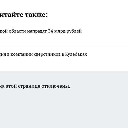
итайте также:
кой области направят 34 млрд рублей
ния в компании сверстников в Кулебаках
а этой странице отключены.