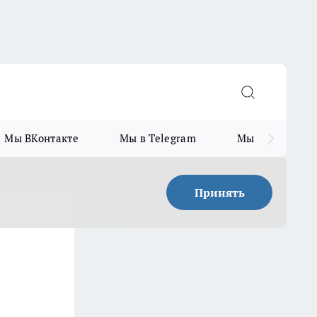
Мы ВКонтакте
Мы в Telegram
Мы в MAX
Принять