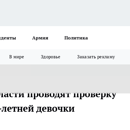
иденты
Армия
Политика
В мире
Здоровье
Заказать рекламу
ласти проводят проверку
-летней девочки