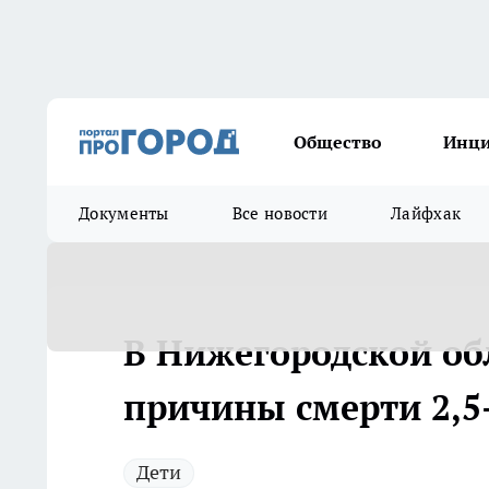
Общество
Инц
Документы
Все новости
Лайфхак
В Нижегородской об
причины смерти 2,5
Дети