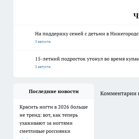
Ч
На поддержку семей с детьми в Нижегородс
5 августа
15-летний подросток утонул во время купа
5 августа
Последние новости
Комментарии н
Красить ногти в 2026 больше
не тренд: вот, как теперь
ухаживают за ногтями
сметливые россиянки