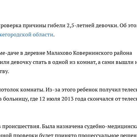
роверка причины гибели 2,5-летней девочки. Об эт
жегородской области
.
оме-даче в деревне Малахово Ковернинского района
ли девочку спать в одной из комнат, а сами вышли 
тву.
потолок комнаты. Из-за этого ребенок получил теле
больницу, где 12 июля 2013 года скончался от теле
 происшествия. Была назначена судебно-медицинск
енной проверки будет принято процессуальное решен