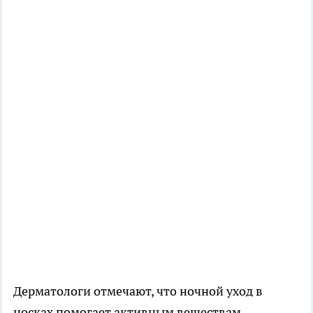
Дерматологи отмечают, что ночной уход в
носках помогает активным веществам