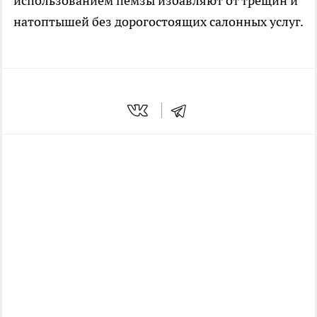
использованием пемзы избавляют от трещин и
натоптышей без дорогостоящих салонных услуг.