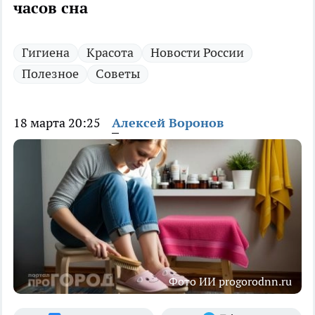
часов сна
Гигиена
Красота
Новости России
Полезное
Советы
18 марта 20:25
Алексей Воронов
Фото ИИ progorodnn.ru