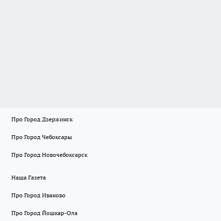
Про Город Дзержинск
Про Город Чебоксары
Про Город Новочебоксарск
Наша Газета
Про Город Иваново
Про Город Йошкар-Ола