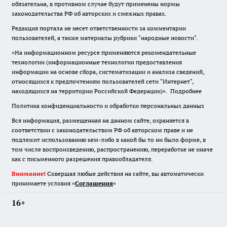
обязательна
,
в противном случае будут применены нормы
законодательства РФ об авторских и смежных правах.
Редакция портала не несет ответственности за комментарии
пользователей, а также материалы рубрики "народные новости".
«На информационном ресурсе применяются рекомендательные
технологии (информационные технологии предоставления
информации на основе сбора, систематизации и анализа сведений,
относящихся к предпочтениям пользователей сети "Интернет",
находящихся на территории Российской Федерации)».
Подробнее
Политика конфиденциальности и обработки персональных данных
Вся информация, размещенная на данном сайте, охраняется в
соответствии с законодательством РФ об авторском праве и не
подлежит использованию кем-либо в какой бы то ни было форме, в
том числе воспроизведению, распространению, переработке не иначе
как с письменного разрешения правообладателя.
Внимание!
Совершая любые действия на сайте, вы автоматически
принимаете условия «
Cоглашения
»
16+