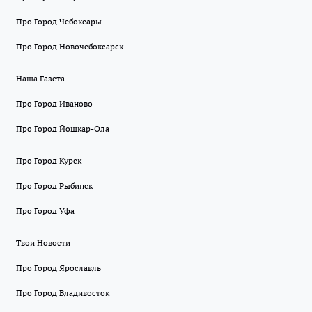
Про Город Чебоксары
Про Город Новочебоксарск
Наша Газета
Про Город Иваново
Про Город Йошкар-Ола
Про Город Курск
Про Город Рыбинск
Про Город Уфа
Твои Новости
Про Город Ярославль
Про Город Владивосток