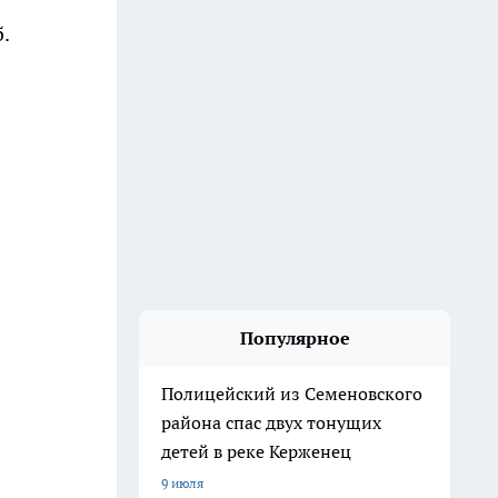
.
Популярное
Полицейский из Семеновского
района спас двух тонущих
детей в реке Керженец
9 июля