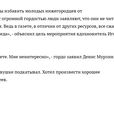
бы избавить молодых нижегородцев от
с огромной гордостью люди заявляют, что они не чи
. Ведь в газете, в отличии от других ресурсов, все сжа
реда», - объяснил цель мероприятия вдохновитель Иг
лете. Мне неинтересно», - гордо заявил Денис Мурзин
девушке подкатывал. Хотел произвести хорошее
еев.