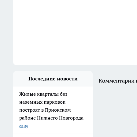
Последние новости
Комментарии н
Жилые кварталы без
наземных парковок
построят в Приокском
районе Нижнего Новгорода
08:59