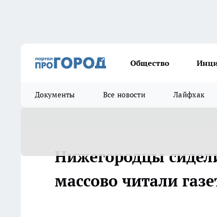
Общество
Инц
Документы
Все новости
Лайфхак
Нижегородцы сидели
массово читали газ