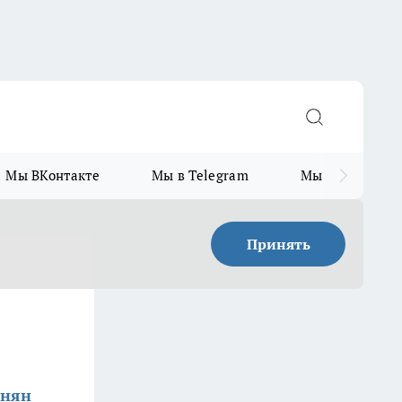
Мы ВКонтакте
Мы в Telegram
Мы в MAX
Принять
анян