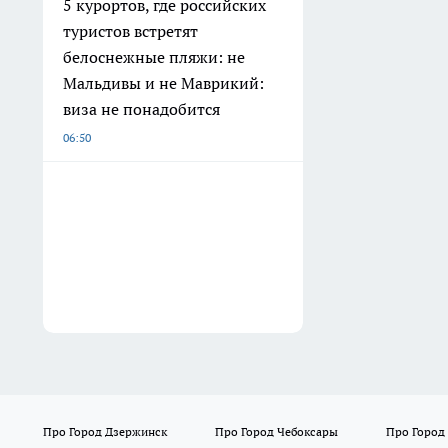
5 курортов, где российских
туристов встретят
белоснежные пляжи: не
Мальдивы и не Маврикий:
виза не понадобится
06:50
Про Город Дзержинск
Про Город Чебоксары
Про Город