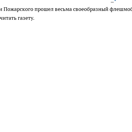
 и Пожарского прошел весьма своеобразный флешмоб
итать газету.