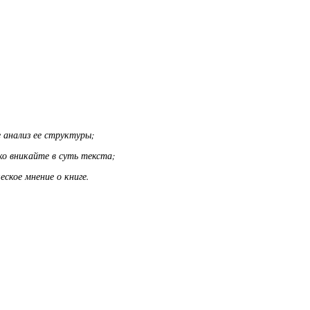
 анализ ее структуры;
о вникайте в суть текста;
кое мнение о книге.