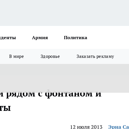
иденты
Армия
Политика
В мире
Здоровье
Заказать рекламу
 рядом с фонтаном и
еты
12 июля 2013
Эрна С