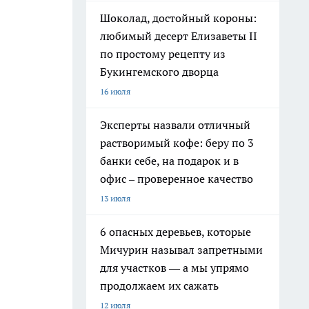
Шоколад, достойный короны:
любимый десерт Елизаветы II
по простому рецепту из
Букингемского дворца
16 июля
Эксперты назвали отличный
растворимый кофе: беру по 3
банки себе, на подарок и в
офис – проверенное качество
13 июля
6 опасных деревьев, которые
Мичурин называл запретными
для участков — а мы упрямо
продолжаем их сажать
12 июля