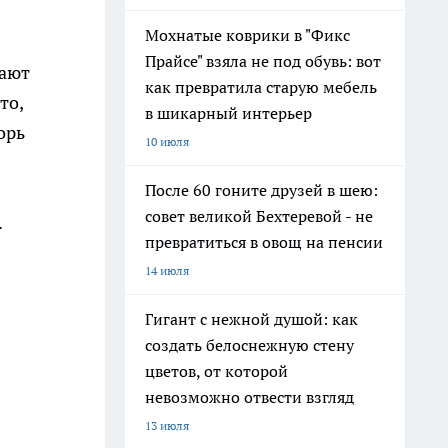
Мохнатые коврики в "Фикс
Прайсе" взяла не под обувь: вот
тают
как превратила старую мебель
то,
в шикарный интерьер
орь
10 июля
После 60 гоните друзей в шею:
совет великой Бехтеревой - не
.
превратиться в овощ на пенсии
14 июля
Гигант с нежной душой: как
создать белоснежную стену
цветов, от которой
невозможно отвести взгляд
13 июля