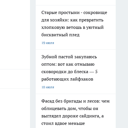
Старые простыни - сокровище
для хозяйки: как превратить
хлопковую ветошь в уютный
бисквитный плед
19 июля
Зубной пастой закупаюсь
оптом: вот как отмываю
сковородки до блеска — 5
работающих лайфхаков
18 июля
Фасад без бригады и лесов: чем
облицевать дом, чтобы он
выглядел дороже сайдинга, а
стоил вдвое меньше