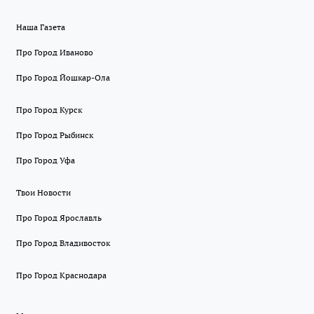
Наша Газета
Про Город Иваново
Про Город Йошкар-Ола
Про Город Курск
Про Город Рыбинск
Про Город Уфа
Твои Новости
Про Город Ярославль
Про Город Владивосток
Про Город Краснодара