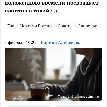
положенного времени превращает
напиток в тихий яд
Еда
Новости России
Советы
Здоровье
5 февраля 19:25
Карина Алексеева
Фото ИИ progorodnn.ru