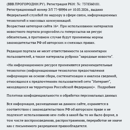
(ВВВ.ПРОГОРОДНН.РУ). Регистрация РКН: №: 7378360181.
Регистрационный номер ЭЛ 77-90994 от 10.03.2026., выдано
Федеральной службой по надзору в сфере связи, информационных
технологий и массовых коммуникаций.
Возрастная категория сайта 16+. При использовании материалов
новостного портала progorodnn.ru гиперссылка на ресурс
обязательна
,
в противном случае будут применены нормы
законодательства РФ об авторских и смежных правах.
Редакция портала не несет ответственности за комментарии
пользователей, а также материалы рубрики "народные новости".
«На информационном ресурсе применяются рекомендательные
технологии (информационные технологии предоставления
информации на основе сбора, систематизации и анализа сведений,
относящихся к предпочтениям пользователей сети "Интернет",
находящихся на территории Российской Федерации)».
Подробнее
Политика конфиденциальности и обработки персональных данных
Вся информация, размещенная на данном сайте, охраняется в
соответствии с законодательством РФ об авторском праве и не
подлежит использованию кем-либо в какой бы то ни было форме, в
том числе воспроизведению, распространению, переработке не иначе
как с письменного разрешения правообладателя.