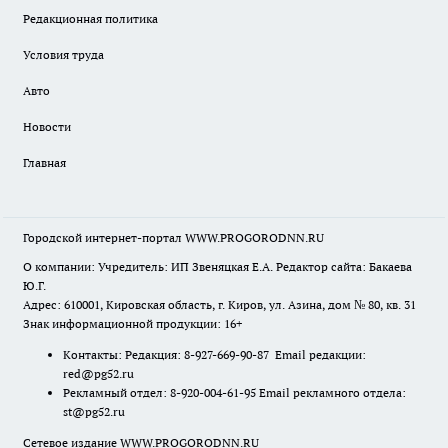
Редакционная политика
Условия труда
Авто
Новости
Главная
Городской интернет-портал WWW.PROGORODNN.RU
О компании: Учредитель: ИП Звеняцкая Е.А. Редактор сайта: Бакаева
Ю.Г.
Адрес: 610001, Кировская область, г. Киров, ул. Азина, дом № 80, кв. 31
Знак информационной продукции: 16+
Контакты: Редакция: 8-927-669-90-87 Email редакции:
red@pg52.ru
Рекламный отдел: 8-920-004-61-95 Email рекламного отдела:
st@pg52.ru
Сетевое издание WWW.PROGORODNN.RU