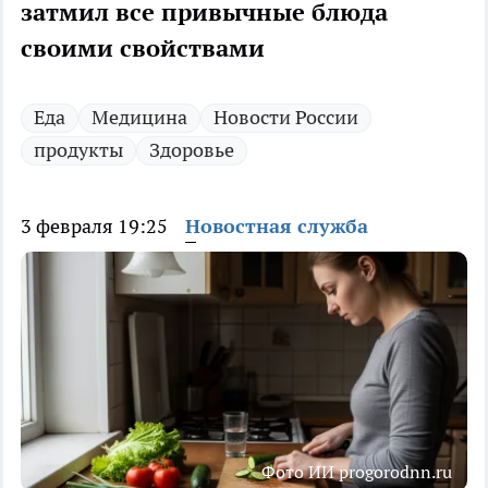
затмил все привычные блюда
своими свойствами
Еда
Медицина
Новости России
продукты
Здоровье
3 февраля 19:25
Новостная служба
Фото ИИ progorodnn.ru