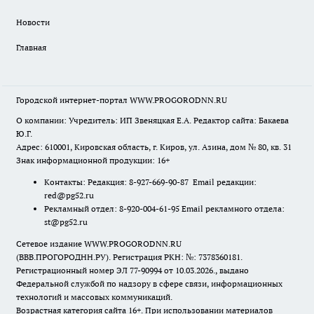
Новости
Главная
Городской интернет-портал WWW.PROGORODNN.RU
О компании: Учредитель: ИП Звеняцкая Е.А. Редактор сайта: Бакаева
Ю.Г.
Адрес: 610001, Кировская область, г. Киров, ул. Азина, дом № 80, кв. 31
Знак информационной продукции: 16+
Контакты: Редакция: 8-927-669-90-87 Email редакции:
red@pg52.ru
Рекламный отдел: 8-920-004-61-95 Email рекламного отдела:
st@pg52.ru
Сетевое издание WWW.PROGORODNN.RU
(ВВВ.ПРОГОРОДНН.РУ). Регистрация РКН: №: 7378360181.
Регистрационный номер ЭЛ 77-90994 от 10.03.2026., выдано
Федеральной службой по надзору в сфере связи, информационных
технологий и массовых коммуникаций.
Возрастная категория сайта 16+. При использовании материалов