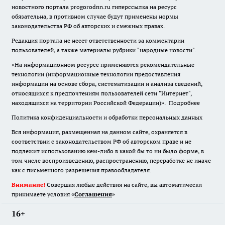
новостного портала progorodnn.ru гиперссылка на ресурс
обязательна
,
в противном случае будут применены нормы
законодательства РФ об авторских и смежных правах.
Редакция портала не несет ответственности за комментарии
пользователей, а также материалы рубрики "народные новости".
«На информационном ресурсе применяются рекомендательные
технологии (информационные технологии предоставления
информации на основе сбора, систематизации и анализа сведений,
относящихся к предпочтениям пользователей сети "Интернет",
находящихся на территории Российской Федерации)».
Подробнее
Политика конфиденциальности и обработки персональных данных
Вся информация, размещенная на данном сайте, охраняется в
соответствии с законодательством РФ об авторском праве и не
подлежит использованию кем-либо в какой бы то ни было форме, в
том числе воспроизведению, распространению, переработке не иначе
как с письменного разрешения правообладателя.
Внимание!
Совершая любые действия на сайте, вы автоматически
принимаете условия «
Cоглашения
»
16+