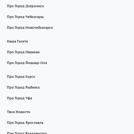
Про Город Дзержинск
Про Город Чебоксары
Про Город Новочебоксарск
Наша Газета
Про Город Иваново
Про Город Йошкар-Ола
Про Город Курск
Про Город Рыбинск
Про Город Уфа
Твои Новости
Про Город Ярославль
Про Город Владивосток