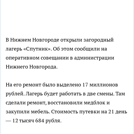
В Нижнем Новгороде открыли загородный
лагерь «Спутник». Об этом сообщили на
оперативном совещании в администрации
Нижнего Новгорода.
На его ремонт было выделено 17 миллионов
рублей. Лагерь будет работать в две смены. Там
сделали ремонт, восстановили медблок и
закупили мебель. Стоимость путевки на 21 день
— 12 тысяч 684 рубля.