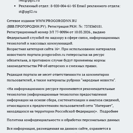
red@pg52.ru
Рекламный отдел: 8-920-004-61-95 Email рекламного отдела:
st@pg52.ru
Сетевое издание WWW.PROGORODNN.RU
(ВВВ.ПРОГОРОДНН.РУ). Регистрация РКН: №: 7378360181.
Регистрационный номер ЭЛ 77-90994 от 10.03.2026., выдано
Федеральной службой по надзору в сфере связи, информационных
технологий и массовых коммуникаций.
Возрастная категория сайта 16+. При использовании материалов
новостного портала progorodnn.ru гиперссылка на ресурс
обязательна
,
в противном случае будут применены нормы
законодательства РФ об авторских и смежных правах.
Редакция портала не несет ответственности за комментарии
пользователей, а также материалы рубрики "народные новости".
«На информационном ресурсе применяются рекомендательные
технологии (информационные технологии предоставления
информации на основе сбора, систематизации и анализа сведений,
относящихся к предпочтениям пользователей сети "Интернет",
находящихся на территории Российской Федерации)».
Подробнее
Политика конфиденциальности и обработки персональных данных
Вся информация, размещенная на данном сайте, охраняется в