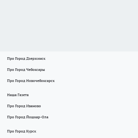
Про Город Дзержинск
Про Город Чебоксары
Про Город Новочебоксарск
Наша Газета
Про Город Иваново
Про Город Йошкар-Ола
Про Город Курск