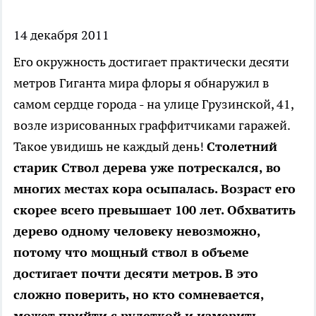
14 декабря 2011
Его окружность достигает практически десяти
метров
Гиганта мира флоры я обнаружил в
самом сердце города - на улице Грузинской, 41,
возле изрисованных граффитчиками гаражей.
Такое увидишь не каждый день!
Столетний
старик Ствол дерева уже потрескался, во
многих местах кора осыпалась. Возраст его
скорее всего превышает 100 лет. Обхватить
дерево одному человеку невозможно,
потому что мощный ствол в объеме
достигает почти десяти метров. В это
сложно поверить, но кто сомневается,
может прийти с рулеткой и измерить