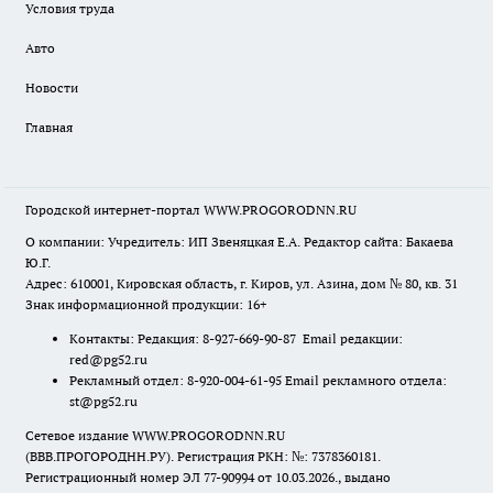
Условия труда
Авто
Новости
Главная
Городской интернет-портал WWW.PROGORODNN.RU
О компании: Учредитель: ИП Звеняцкая Е.А. Редактор сайта: Бакаева
Ю.Г.
Адрес: 610001, Кировская область, г. Киров, ул. Азина, дом № 80, кв. 31
Знак информационной продукции: 16+
Контакты: Редакция: 8-927-669-90-87 Email редакции:
red@pg52.ru
Рекламный отдел: 8-920-004-61-95 Email рекламного отдела:
st@pg52.ru
Сетевое издание WWW.PROGORODNN.RU
(ВВВ.ПРОГОРОДНН.РУ). Регистрация РКН: №: 7378360181.
Регистрационный номер ЭЛ 77-90994 от 10.03.2026., выдано