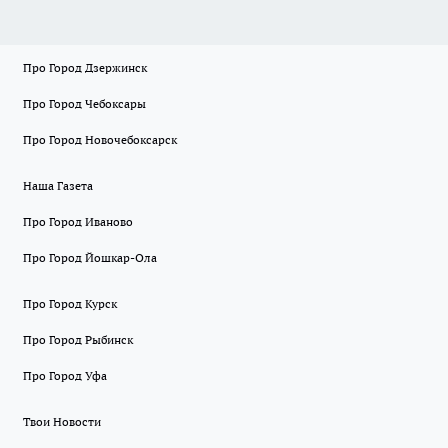
Про Город Дзержинск
Про Город Чебоксары
Про Город Новочебоксарск
Наша Газета
Про Город Иваново
Про Город Йошкар-Ола
Про Город Курск
Про Город Рыбинск
Про Город Уфа
Твои Новости