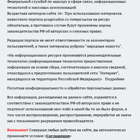
Федеральной службой по надзору в сфере связи, информационных
технологий и массовых коммуникаций.
Возрастная категория сайта 16+. При использовании материалов
новостного портала progorodnn.ru гиперссылка на ресурс
обязательна
,
в противном случае будут применены нормы
законодательства РФ об авторских и смежных правах.
Редакция портала не несет ответственности за комментарии
пользователей, а также материалы рубрики "народные новости".
«На информационном ресурсе применяются рекомендательные
технологии (информационные технологии предоставления
информации на основе сбора, систематизации и анализа сведений,
относящихся к предпочтениям пользователей сети "Интернет",
находящихся на территории Российской Федерации)».
Подробнее
Политика конфиденциальности и обработки персональных данных
Вся информация, размещенная на данном сайте, охраняется в
соответствии с законодательством РФ об авторском праве и не
подлежит использованию кем-либо в какой бы то ни было форме, в
том числе воспроизведению, распространению, переработке не иначе
как с письменного разрешения правообладателя.
Внимание!
Совершая любые действия на сайте, вы автоматически
принимаете условия «
Cоглашения
»